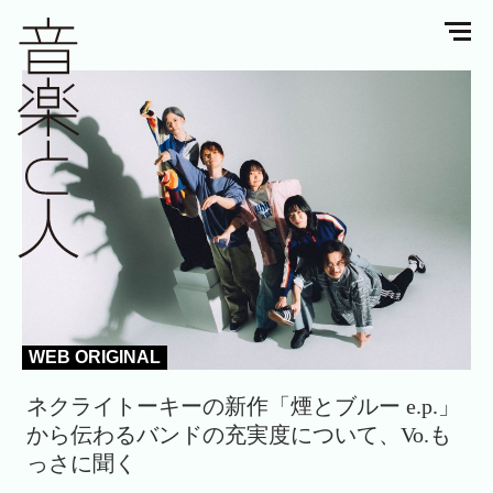
WEB ORIGINAL
ネクライトーキーの新作「煙とブルー e.p.」
から伝わるバンドの充実度について、Vo.も
っさに聞く