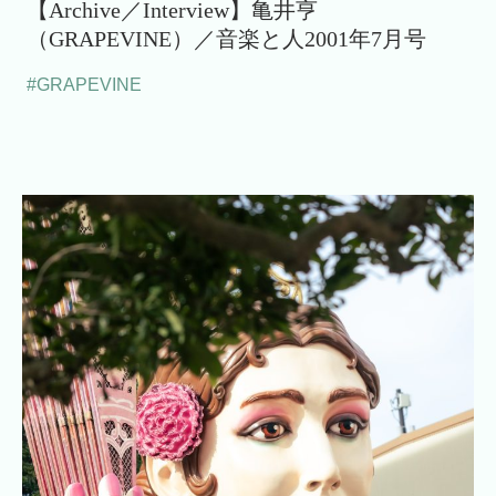
【Archive／Interview】亀井亨
（GRAPEVINE）／音楽と人2001年7月号
#GRAPEVINE