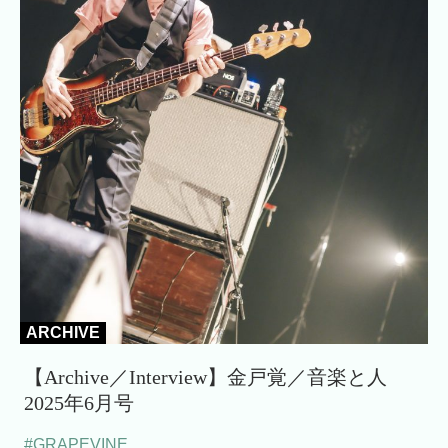
ARCHIVE
【Archive／Interview】金戸覚／音楽と人
2025年6月号
#GRAPEVINE