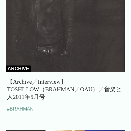
ARCHIVE
【Archive／Interview】
TOSHI-LOW（BRAHMAN／OAU）／音楽と
人2011年5月号
#BRAHMAN