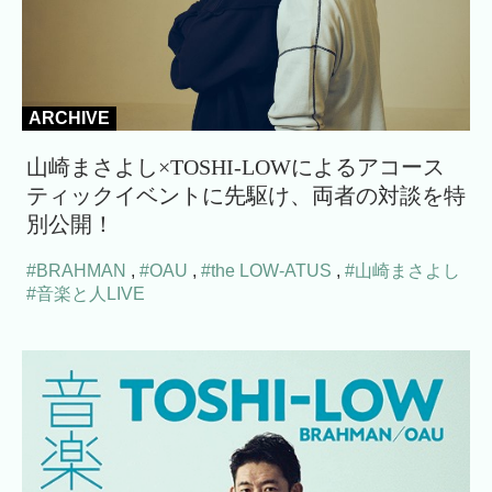
ARCHIVE
山崎まさよし×TOSHI-LOWによるアコース
ティックイベントに先駆け、両者の対談を特
別公開！
#BRAHMAN
,
#OAU
,
#the LOW-ATUS
,
#山崎まさよし
#音楽と人LIVE