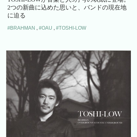
2つの新曲に込めた思いと、バンドの現在地
に迫る
#BRAHMAN
,
#OAU
,
#TOSHI-LOW