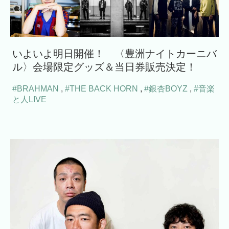
いよいよ明日開催！ 〈豊洲ナイトカーニバ
ル〉会場限定グッズ＆当日券販売決定！
#BRAHMAN
,
#THE BACK HORN
,
#銀杏BOYZ
,
#音楽
と人LIVE