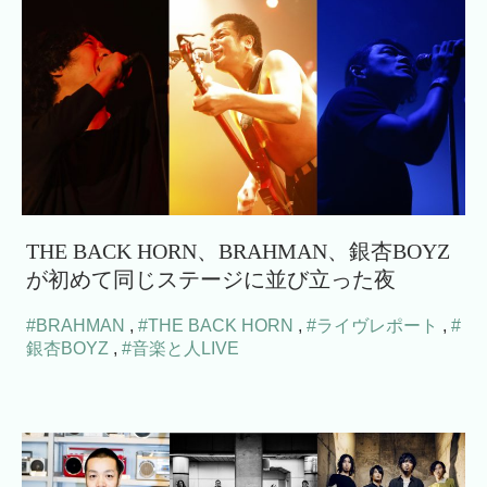
THE BACK HORN、BRAHMAN、銀杏BOYZ
が初めて同じステージに並び立った夜
#BRAHMAN
,
#THE BACK HORN
,
#ライヴレポート
,
#
銀杏BOYZ
,
#音楽と人LIVE