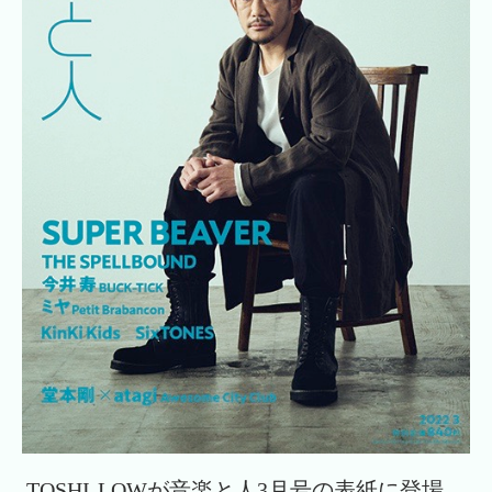
TOSHI-LOWが音楽と人3月号の表紙に登場。