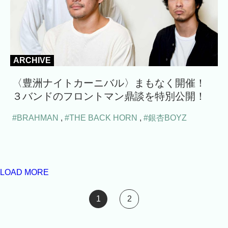
ARCHIVE
〈豊洲ナイトカーニバル〉まもなく開催！
３バンドのフロントマン鼎談を特別公開！
#BRAHMAN
,
#THE BACK HORN
,
#銀杏BOYZ
LOAD MORE
1
2