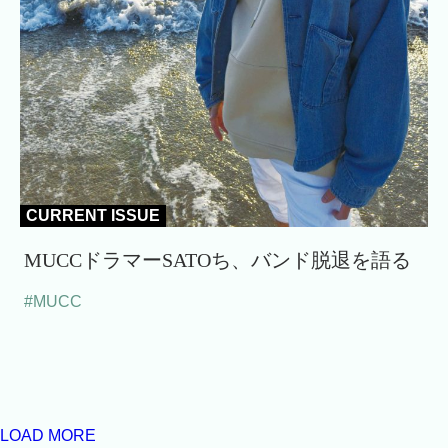
CURRENT ISSUE
MUCCドラマーSATOち、バンド脱退を語る
#MUCC
LOAD MORE