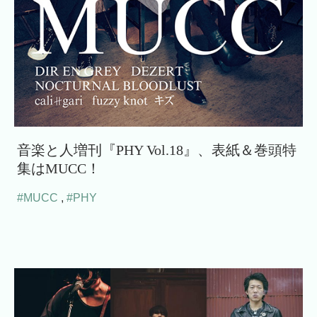
音楽と人増刊『PHY Vol.18』、表紙＆巻頭特
集はMUCC！
#MUCC
,
#PHY