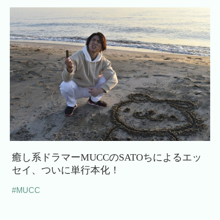
癒し系ドラマーMUCCのSATOちによるエッ
セイ、ついに単行本化！
#MUCC