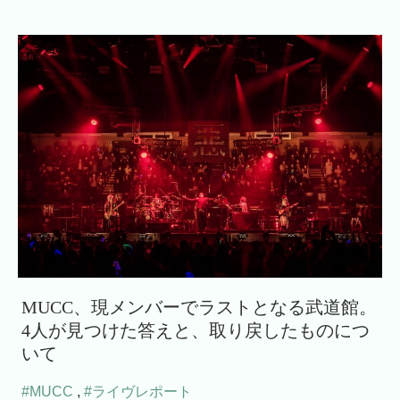
MUCC、現メンバーでラストとなる武道館。
4人が見つけた答えと、取り戻したものにつ
いて
#MUCC
,
#ライヴレポート