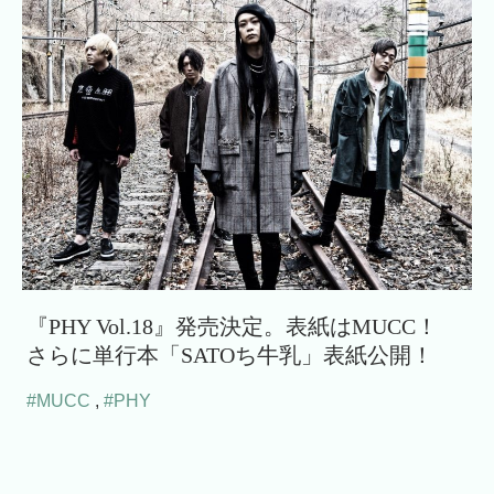
『PHY Vol.18』発売決定。表紙はMUCC！
さらに単行本「SATOち牛乳」表紙公開！
#MUCC
,
#PHY