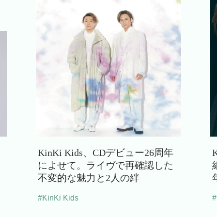
KinKi Kids、CDデビュー26周年
によせて。ライヴで再確認した
不変的な魅力と2人の絆
#KinKi Kids
#