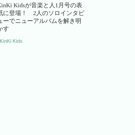
KinKi Kidsが音楽と人1月号の表
紙に登場！ 2人のソロインタビ
ューでニューアルバムを解き明
かす
KinKi Kids