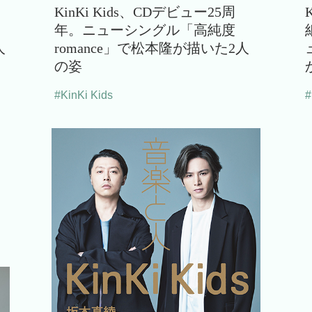
KinKi Kids、CDデビュー25周
年。ニューシングル「高純度
人
romance」で松本隆が描いた2人
の姿
#KinKi Kids
#