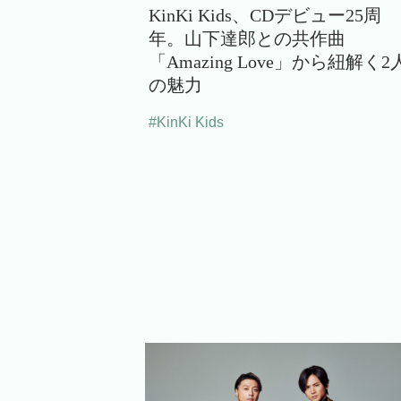
KinKi Kids、CDデビュー25周
年。山下達郎との共作曲
「Amazing Love」から紐解く2
の魅力
#KinKi Kids