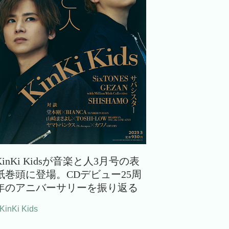
KinKi Kidsが音楽と人3月号の表
紙巻頭に登場。CDデビュー25周
年のアニバーサリーを振り返る
KinKi Kids