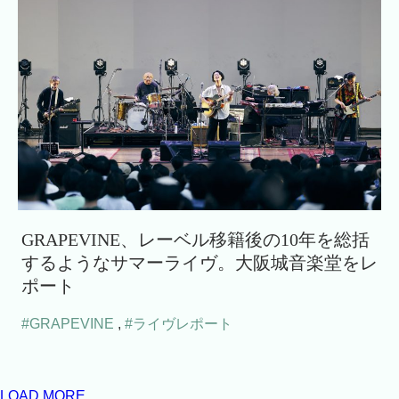
GRAPEVINE、レーベル移籍後の10年を総括
するようなサマーライヴ。大阪城音楽堂をレ
ポート
#GRAPEVINE
,
#ライヴレポート
LOAD MORE