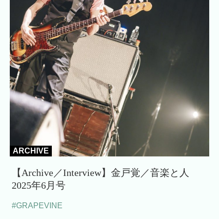
ARCHIVE
【Archive／Interview】金戸覚／音楽と人
2025年6月号
#GRAPEVINE