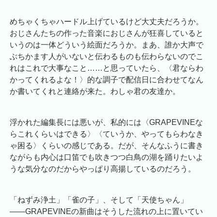
めちゃくちゃハードル上げているけど大丈夫だろうか。
おじさんたちの作った音楽におじさんが狂喜していると
いうのは一体どういう絵面だろうか。まあ、誰か大声で
ぶちかます人がいないと伝わるものも伝わらないのでこ
れはこれで大事なこと……と思っていたら、〈君ならわ
かってくれるよな！〉的な調子で配信日に合わせてなん
か書いてくれと連絡が来た。わしゃ君の友達か。
浮かれた編集長には悪いが、私的には〈GRAPEVINEな
らこれくらいはできる〉〈ていうか、やってもらわなき
ゃ困る〉くらいの感じである。だが、そんなふうに書き
ながらも内心は口笛でも吹きつつ白鳥の湖を踊りたいよ
うな気分なのだからやっぱり高揚しているのだろう。
「ねずみ浄土」「雀の子」、そして「天使ちゃん」
――GRAPEVINEの新曲はそうした流れの上に置いてい