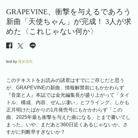
GRAPEVINE、衝撃を与えるであろう
新曲「天使ちゃん」が完成！ 3人が求
めた〈これじゃない何か〉
text by
清水浩司
このテキストをお読みの諸君はすでにご存じだと思う
が、GRAPEVINEの新曲、情報解禁前にもかかわらず
『音楽と人』本誌では金光編集長が盛り上がって「タイ
トル、構成、内容、ぜんぶ凄い」とフライング。しかも
正月明けたばかりの1月発売号にもかかわらず「この
曲、2025年最も衝撃を与えた曲になる」とまで書いてし
まった。いや、まだあと360日近くあるじゃないか。さ
すがに判断早すぎないか？