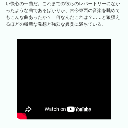
い快心の一曲だ。これまでの彼らのレパートリーになか
ったような曲であるばかりか、古今東西の音楽を眺めて
もこんな曲あったか？ 何なんだこれは？……と狼狽え
るほどの斬新な発想と強烈な異臭に満ちている。