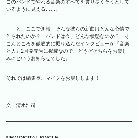
このバンドでやれる音楽のすべてを貪り尽くそうとして
いるように見える……。
――と、ここで朗報。そんな彼らの新曲はどんな心情で
作られたのか？ バンドは今、どんな状態なのか？ そ
こんところを徹底的に掘り込んだインタビューが『音楽
と人』2月発売号に掲載なので、どうぞそちらをお楽し
みにというお知らせでした。
それでは編集長、マイクをお戻しします！
文＝清水浩司
NEW DIGITAL SINGLE