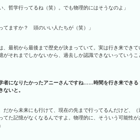
い、哲学行ってるね（笑）。でも物理的にはそうなのよ」
ってますか？ 頭のいい人たちが（笑）」
は、最初から最後まで歴史が決まっていて。実は行き来できて
憶がそれまでしかないから、過去しか認識できないっていうこ
学者になりたかったアニーさんですね……時間を行き来できる
きないと。
。だから未来にも行けて、現在の先まで行ってるんだけど、（
ってた記憶がなくなるんですよ。物理的に、そういう可能性が
」