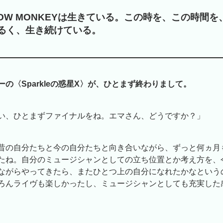
LLOW MONKEYは生きている。この時を、この時間
るく、生き続けている。
の〈Sparkleの惑星X〉が、ひとまず終わりまして。
い、ひとまずファイナルをね。エマさん、どうですか？」
昔の自分たちと今の自分たちと向き合いながら、ずっと何ヵ月
たね。自分のミュージシャンとしての立ち位置とか考え方を、
ながらやってきたら、またひとつ上の自分になれたかなという
ろんライヴも楽しかったし、ミュージシャンとしても充実した