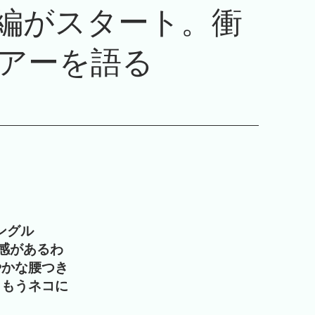
Yの本編がスタート。衝
アーを語る
ングル
ク感があるわ
やかな腰つき
、もうネコに