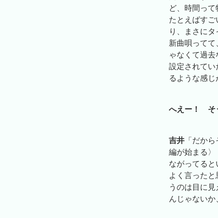
ど、時間って
たとえばすご
り、まさにタ
新曲唄ってて
ゃなくて過去
設定されてい
るような感じ
へえー！ そ
吉井
「だから
編が始まる〉
ながってると
よく言ったと
うのは目に見
んじゃないか