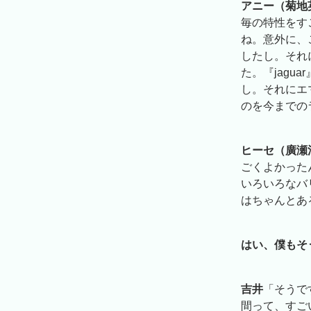
アニー（菊地
毎の特性をす
ね。意外に、
したし。それに
た。『jag
し。それにエ
のを今までの
ヒーセ（廣瀬
ごくよかった
いろいろなバ
はちゃんとあ
はい、僕もそ
吉井
「そうで
間って、すご