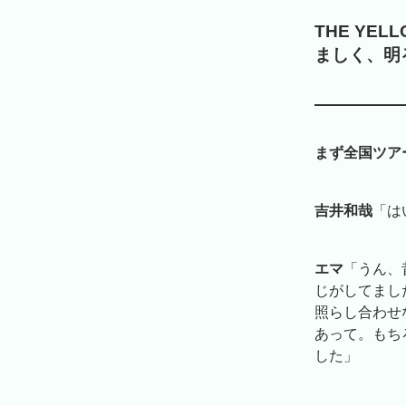
THE YE
ましく、明
まず全国ツアー
吉井和哉
「は
エマ
「うん、
じがしてまし
照らし合わせ
あって。もち
した」