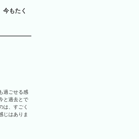
を、今もたく
も過ごせる感
今と過去とで
のは、すごく
感じはありま