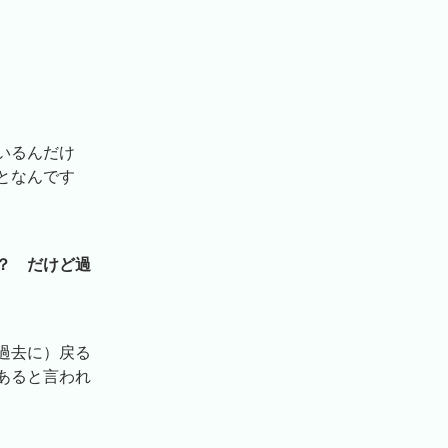
いるんだけ
となんです
？ だけど過
過去に）戻る
あると言われ