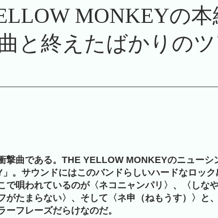
YELLOW MONKE
曲と終えたばかりのツ
撃曲である。THE YELLOW MONKEYのニューシ
CITY」。サウンドにはこのバンドらしいハードなロッ
こで唄われているのが〈ネコニャンパリ〉、〈しな
フがたまらない〉、そして〈ネ申（ねもうす）〉と
ラーフレーズだらけなのだ。