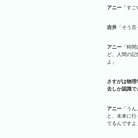
アニー
「すご
吉井
「そう言
アニー
「時間
ど、人間の記
よ」
さすがは物理
去しか認識で
アニー
「うん
と、未来に行
てるんですよ