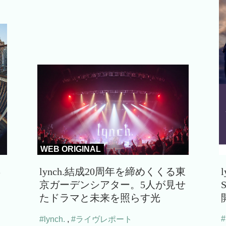
WEB ORIGINAL
年
lynch.結成20周年を締めくくる東
京ガーデンシアター。5人が見せ
たドラマと未来を照らす光
#
#lynch.
,
#ライヴレポート