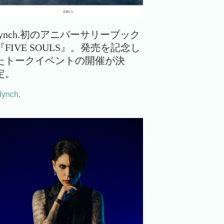
lynch.初のアニバーサリーブック
『FIVE SOULS』。発売を記念し
たトークイベントの開催が決
定。
lynch.