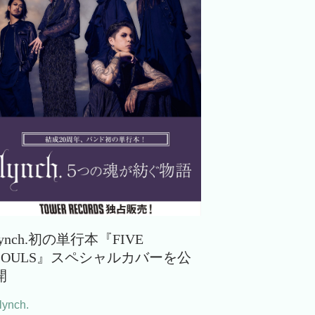
lynch.初の単行本『FIVE
SOULS』スペシャルカバーを公
開
lynch.