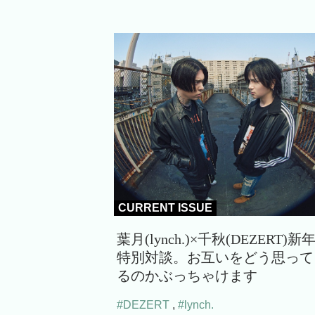
CURRENT ISSUE
葉月(lynch.)×千秋(DEZERT)新
特別対談。お互いをどう思って
るのかぶっちゃけます
#DEZERT
,
#lynch.