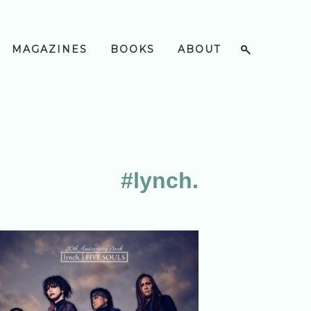
MAGAZINES
BOOKS
ABOUT
#lynch.