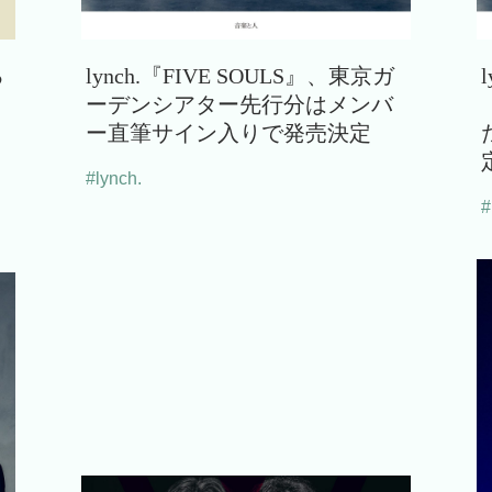
る
lynch.『FIVE SOULS』、東京ガ
ーデンシアター先行分はメンバ
ー直筆サイン入りで発売決定
#lynch.
#