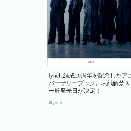
lynch.結成20周年を記念したア
バーサリーブック。表紙解禁＆
一般発売日が決定！
#lynch.