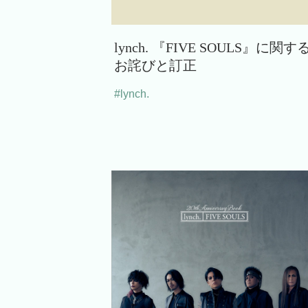
lynch. 『FIVE SOULS』に関す
お詫びと訂正
#lynch.