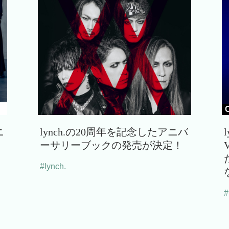
ニ
lynch.の20周年を記念したアニバ
ーサリーブックの発売が決定！
#lynch.
#