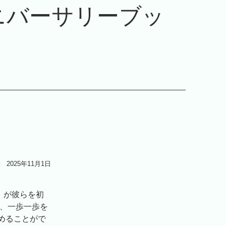
アニバーサリーブッ
2025年11月1日
人』が彼らを初
降、一歩一歩を
めることがで