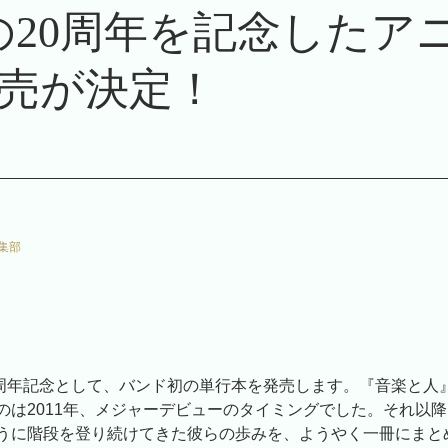
ch.の20周年を記念した
売が決定！
集部
結成20周年記念として、バンド初の単行本を発売します。『音楽と
のは2011年、メジャーデビューのタイミングでした。それ以
うに階段を登り続けてきた彼らの歩みを、ようやく一冊にまと