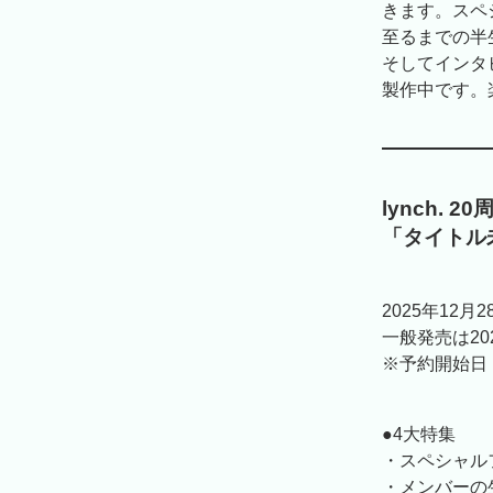
きます。スペ
至るまでの半
そしてインタ
製作中です。
lynch.
「タイトル
2025年12
一般発売は2
※予約開始日
●4大特集
・スペシャル
・メンバーの