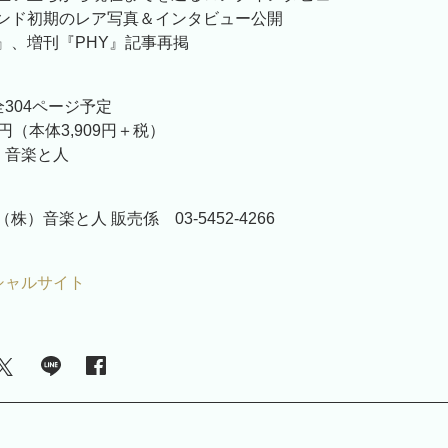
ンド初期のレア写真＆インタビュー公開
』、増刊『PHY』記事再掲
304ページ予定
00円（本体3,909円＋税）
株）音楽と人
）音楽と人 販売係 03-5452-4266
ィシャルサイト