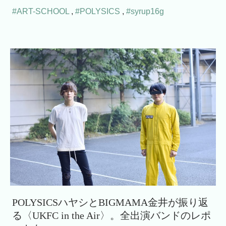
#ART-SCHOOL
,
#POLYSICS
,
#syrup16g
POLYSICSハヤシとBIGMAMA金井が振り返
る〈UKFC in the Air〉。全出演バンドのレポ