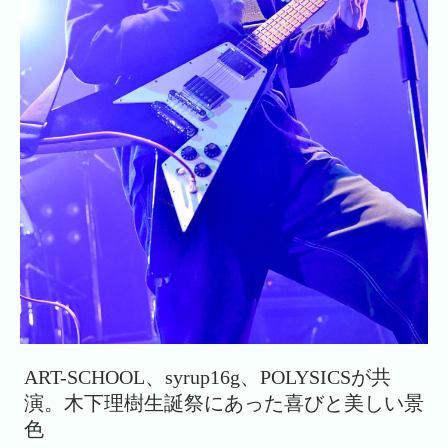
ART-SCHOOL、syrup16g、POLYSICSが共
演。木下理樹生誕祭にあった喜びと美しい景
色