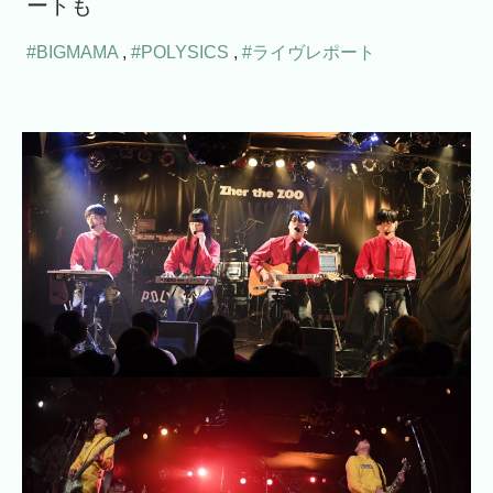
ートも
#BIGMAMA
,
#POLYSICS
,
#ライヴレポート