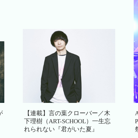
が
【連載】言の葉クローバー／木
下理樹（ART-SCHOOL）一生忘
れられない『君がいた夏』