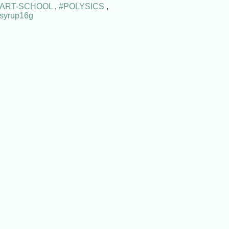
#ART-SCHOOL
,
#POLYSICS
,
syrup16g