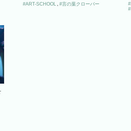
#ART-SCHOOL
,
#言の葉クローバー
#
下