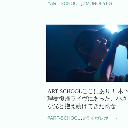
#ART-SCHOOL
,
#MONOEYES
ART-SCHOOLここにあり！ 木
理樹復帰ライヴにあった、小さ
な光と抱え続けてきた執念
#ART-SCHOOL
,
#ライヴレポート