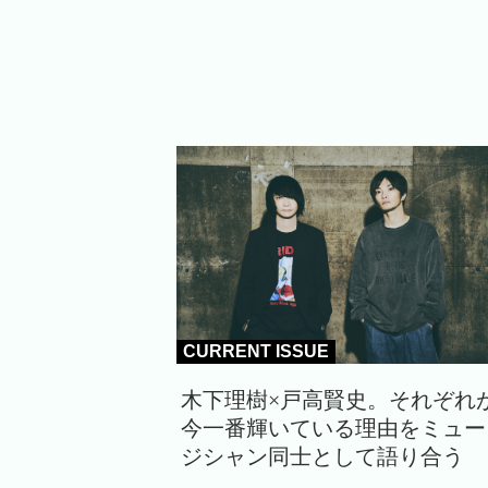
CURRENT ISSUE
木下理樹×戸高賢史。それぞれ
今一番輝いている理由をミュー
ジシャン同士として語り合う