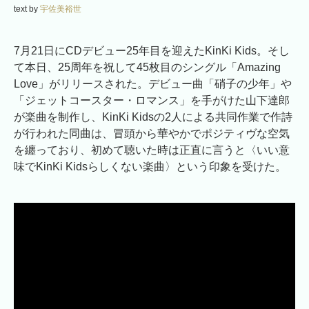
text by
宇佐美裕世
7月21日にCDデビュー25年目を迎えたKinKi Kids。そし
て本日、25周年を祝して45枚目のシングル「Amazing
Love」がリリースされた。デビュー曲「硝子の少年」や
「ジェットコースター・ロマンス」を手がけた山下達郎
が楽曲を制作し、KinKi Kidsの2人による共同作業で作詩
が行われた同曲は、冒頭から華やかでポジティヴな空気
を纏っており、初めて聴いた時は正直に言うと〈いい意
味でKinKi Kidsらしくない楽曲〉という印象を受けた。