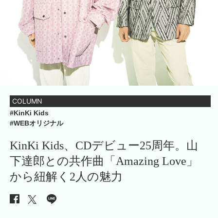
COLUMN
#KinKi Kids
#WEBオリジナル
KinKi Kids、CDデビュー25周年。山
下達郎との共作曲「Amazing Love」
から紐解く2人の魅力