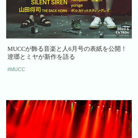
MUCCが飾る音楽と人6月号の表紙を公開！
逹瑯とミヤが新作を語る
#MUCC