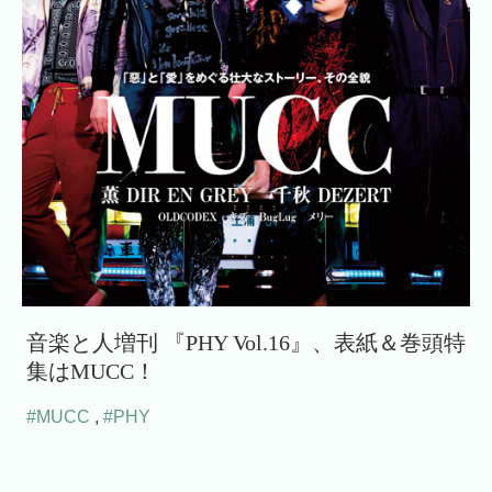
音楽と人増刊 『PHY Vol.16』、表紙＆巻頭特
集はMUCC！
#MUCC
,
#PHY