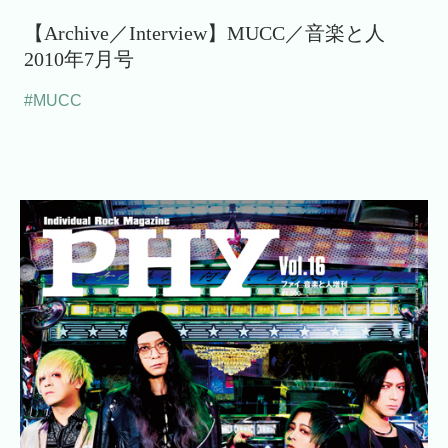
【Archive／Interview】MUCC／音楽と人
2010年7月号
#MUCC