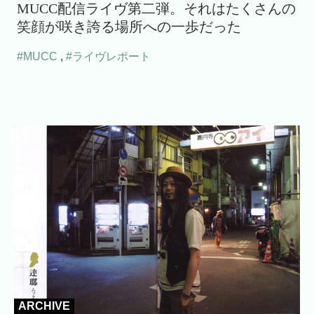
MUCC配信ライヴ第二弾。それはたくさんの
笑顔が咲き誇る場所への一歩だった
#MUCC
,
#ライヴレポート
ARCHIVE