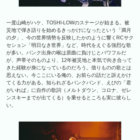
一度山崎がハケ、TOSHI-LOWのステージが始まる。被
災地で弾き語りを始めるきっかけになったという「満月
の夕」、今の世界情勢を反映したかのように響くRCサク
セション「明日なき世界」など、時代をえぐる強烈な歌
が多い。パンク出身の喉は原曲に負けじとパワフルだ
が、声帯そのものより、12年被災地と本気で向き合って
きた経験が身になっているのだろう。借りものの歌とは
思えない。今ここにいる俺の、お前らの話だと訴えかけ
てくる力がある。知られざるパンクバンド、えびの「君
がいれば」に自作の歌詞（メルトダウン、コロナ、ゼレ
ンスキーまでが出てくる）を乗せるところも実に彼らし
い。