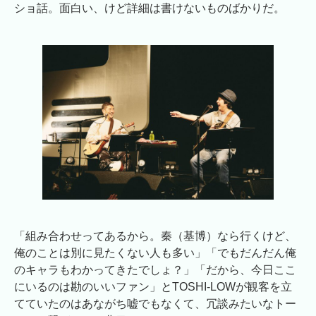
ショ話。面白い、けど詳細は書けないものばかりだ。
「組み合わせってあるから。秦（基博）なら行くけど、
俺のことは別に見たくない人も多い」「でもだんだん俺
のキャラもわかってきたでしょ？」「だから、今日ここ
にいるのは勘のいいファン」とTOSHI-LOWが観客を立
てていたのはあながち嘘でもなくて、冗談みたいなトー