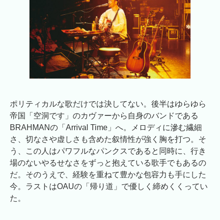
ポリティカルな歌だけでは決してない。後半はゆらゆら
帝国「空洞です」のカヴァーから自身のバンドである
BRAHMANの「Arrival Time」へ。メロディに滲む繊細
さ、切なさや虚しさも含めた叙情性が強く胸を打つ。そ
う、この人はパワフルなパンクスであると同時に、行き
場のないやるせなさをずっと抱えている歌手でもあるの
だ。そのうえで、経験を重ねて豊かな包容力も手にした
今。ラストはOAUの「帰り道」で優しく締めくくってい
た。