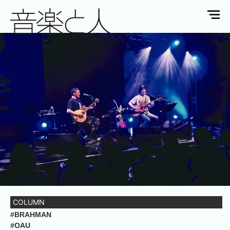
COLUMN
#BRAHMAN
#OAU