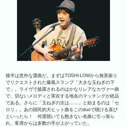
後半は意外な選曲だ。まずはTOSHI-LOWから無茶振り
でリクエストされた爆風スランプ「大きな玉ねぎの下
で」。ライヴで披露されるのはかなりレアなカヴァー曲
で、切ないメロディと実在する地名のマッチングが絶品
である。さらに「玉ねぎの次は……」と始まるのは「セ
ロリ」。あの国民的大ヒット曲をこのduoで聴ける喜び
といったら！ 何度聴いても飽きない名曲に引っ張ら
れ、客席からは多数の手が上がっていた。