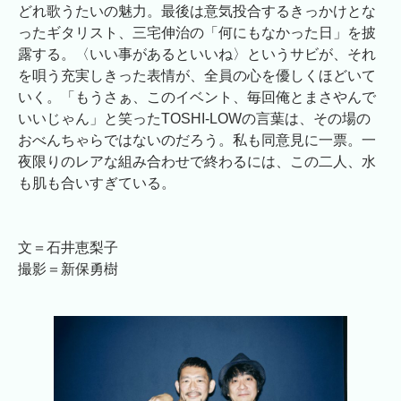
どれ歌うたいの魅力。最後は意気投合するきっかけとな
ったギタリスト、三宅伸治の「何にもなかった日」を披
露する。〈いい事があるといいね〉というサビが、それ
を唄う充実しきった表情が、全員の心を優しくほどいて
いく。「もうさぁ、このイベント、毎回俺とまさやんで
いいじゃん」と笑ったTOSHI-LOWの言葉は、その場の
おべんちゃらではないのだろう。私も同意見に一票。一
夜限りのレアな組み合わせで終わるには、この二人、水
も肌も合いすぎている。
文＝石井恵梨子
撮影＝新保勇樹