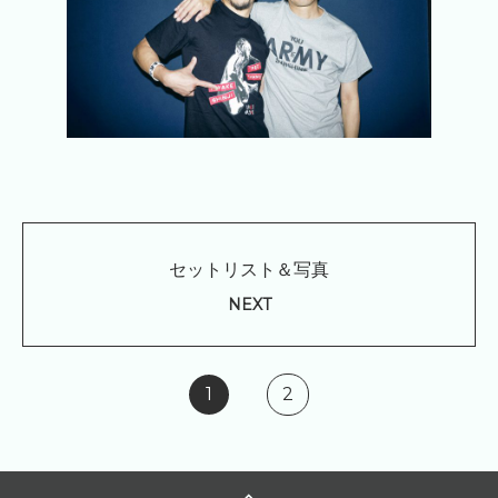
セットリスト＆写真
NEXT
1
2