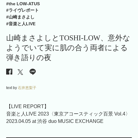
#the LOW-ATUS
#ライヴレポート
#山崎まさよし
#音楽と人LIVE
山崎まさよしとTOSHI-LOW、意外な
ようでいて実に肌の合う両者による
弾き語りの夜
text by
石井恵梨子
【LIVE REPORT】
音楽と人LIVE 2023〈東京アコースティック百景 Vol.4〉
2023.04.05 at 渋谷 duo MUSIC EXCHANGE