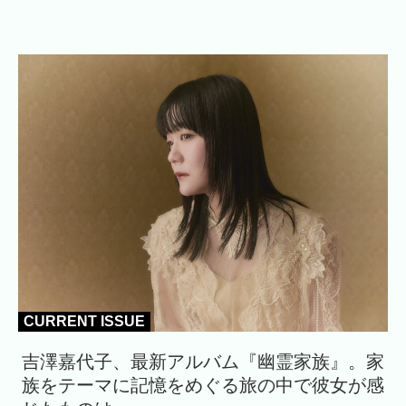
CURRENT ISSUE
吉澤嘉代子、最新アルバム『幽霊家族』。家
族をテーマに記憶をめぐる旅の中で彼女が感