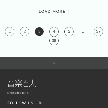
LOAD MORE
1
2
3
4
5
…
37
38
© 株式会社音楽と人
FOLLOW US