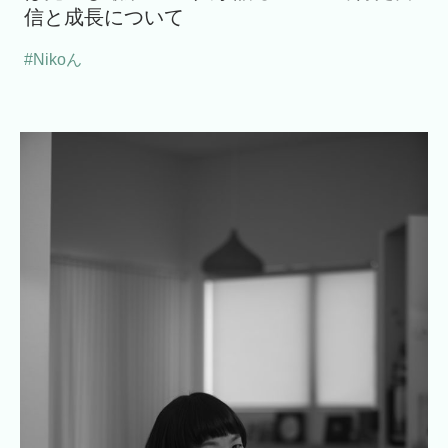
信と成長について
#Nikoん