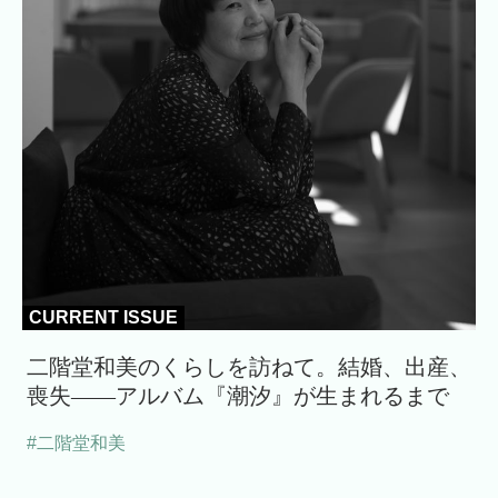
CURRENT ISSUE
二階堂和美のくらしを訪ねて。結婚、出産、
喪失――アルバム『潮汐』が生まれるまで
#二階堂和美