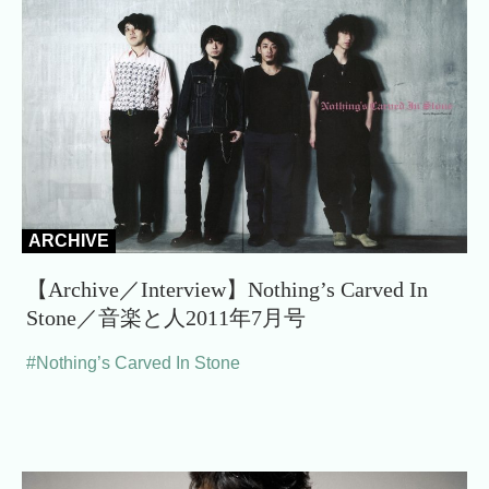
ARCHIVE
【Archive／Interview】Nothing’s Carved In
Stone／音楽と人2011年7月号
#Nothing’s Carved In Stone