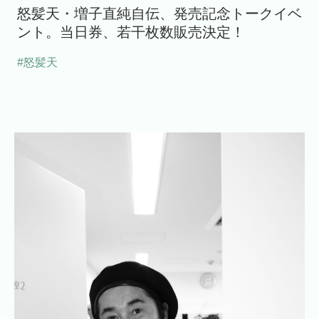
怒髪天・増子直純自伝、発売記念トークイベ
ント。当日券、若干枚数販売決定！
#怒髪天