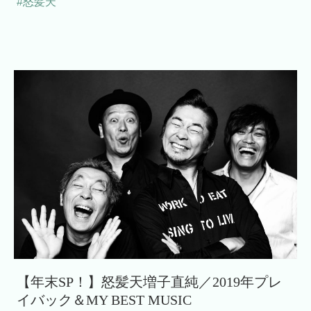
#怒髪天
【年末SP！】怒髪天増子直純／2019年プレ
イバック＆MY BEST MUSIC