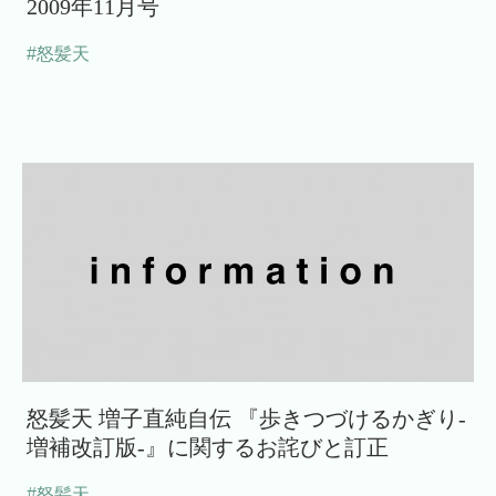
2009年11月号
#怒髪天
怒髪天 増子直純自伝 『歩きつづけるかぎり-
増補改訂版-』に関するお詫びと訂正
#怒髪天