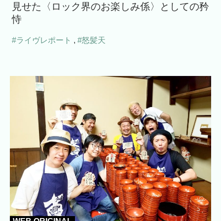
見せた〈ロック界のお楽しみ係〉としての矜
恃
#ライヴレポート
,
#怒髪天