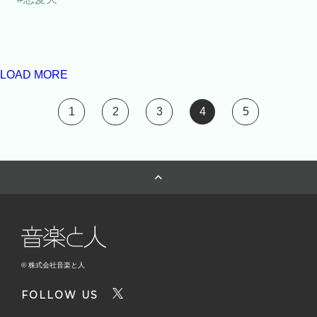
LOAD MORE
1
2
3
4
5
© 株式会社音楽と人
FOLLOW US