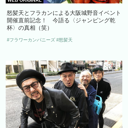
WEB ORIGINAL
怒髪天とフラカンによる大阪城野音イベント
開催直前記念！ 今語る〈ジャンピング乾
杯〉の真相（笑）
#フラワーカンパニーズ
#怒髪天