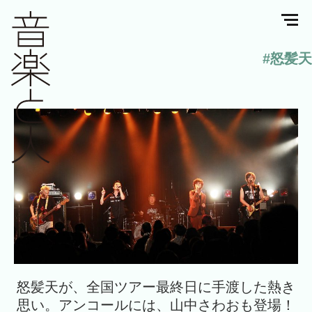
#怒髪天
怒髪天が、全国ツアー最終日に手渡した熱き
思い。アンコールには、山中さわおも登場！