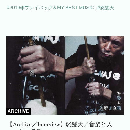
#2019年プレイバック＆MY BEST MUSIC
,
#怒髪天
ARCHIVE
【Archive／Interview】怒髪天／音楽と人