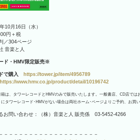
9年10月16日（水）
500円＋税
判／304ページ
社 音楽と人
ード・HMV限定販売※
ードで購入
https://tower.jp/item/4956789
https://www.hmv.co.jp/product/detail/10196742
書籍は、タワーレコードとHMVのみで販売いたします。一般書店、CD店では
にタワーレコード･HMVがない場合は両社ホーム･ページよりご予約、お買
お問い合わせ：（株）音楽と人 販売係 03-5452-4266
－－－－－－－－－－－－－－－－－－－－