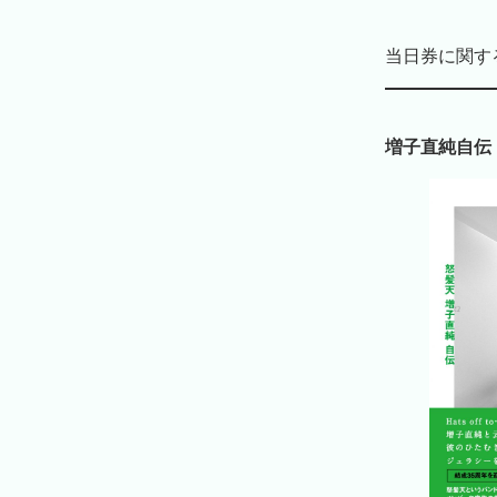
当日券に関するお
増子直純自伝