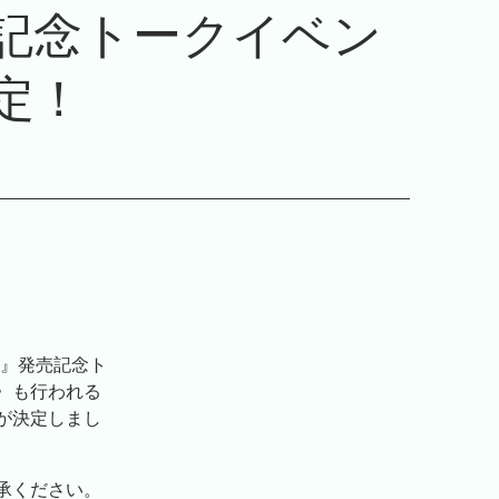
記念トークイベン
定！
-』発売記念ト
〉も行われる
が決定しまし
承ください。