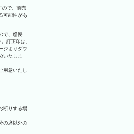
すので、前売
る可能性があ
ので、怒髪
い。訂正印は、
ージよりダウ
めいたしま
ご用意いたし
お断りする場
分の席以外の