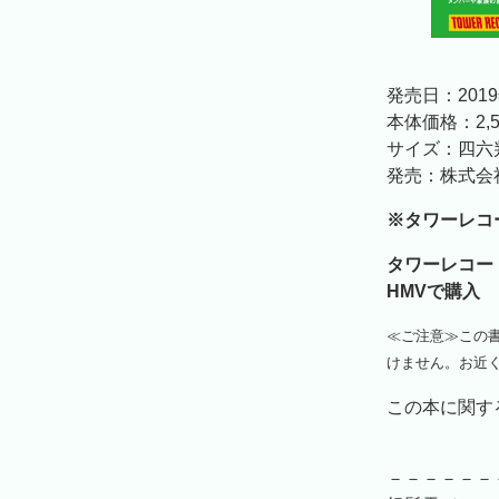
発売日：201
本体価格：2,
サイズ：四六
発売：株式会
※タワーレコ
タワーレコ
HMVで購入
≪ご注意≫この
けません。お近く
この本に関する
－－－－－－