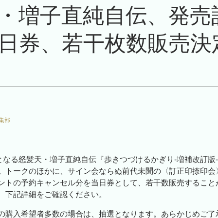
・増子直純自伝、発売
日券、若干枚数販売決
集部
催となる怒髪天・増子直純自伝『歩きつづけるかぎり-増補改訂版
。
トークのほかに、サイン会ならぬ前代未聞の〈訂正印捺印会
ントの予約キャンセル分を当日券として、若干数販売すること
、下記詳細をご確認ください。
の購入希望者多数の場合は、抽選となります。あらかじめご了