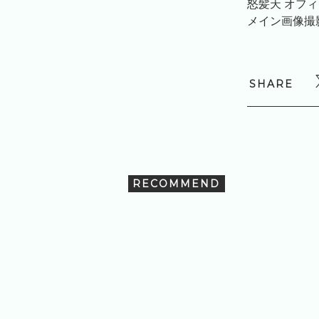
怒髪天 オフ
メイン画像撮
SHARE
RECOMMEND