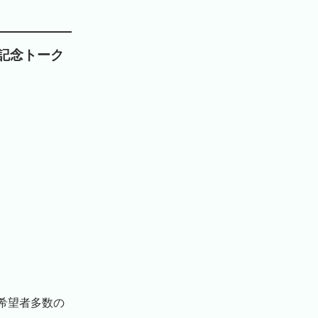
記念トーク
。希望者多数の