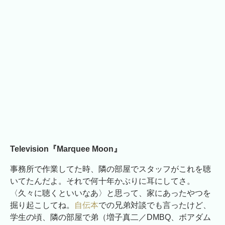
Television『Marquee Moon』
事務所で作業してた時、隣の部屋でスタッフがこれを聴
いてたんだよ。それで何十年かぶりに耳にしてさ。
〈久々に聴くといいなあ〉と思って、家にあったやつを
掘り起こしてね。
自伝本
での兄弟対談でも言ったけど、
学生の頃、隣の部屋で弟（増子真二／DMBQ、ボアダム