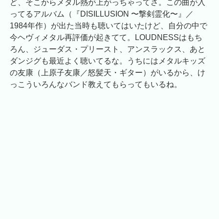
ど、そこからメタル熱が上がっちゃってさ。この曲が入
ってるアルバム（『DISILLUSION 〜撃剣霊化〜』／
1984年作）が出た当時も聴いてはいたけど、自分の中で
今ヘヴィメタル再評価が起きてて。LOUDNESSはもち
ろん、ジューダス・プリースト、アンスラックス、あと
ダンジグも最近よく聴いてるな。うちにはメタルキッズ
の友康（上原子友康／怒髪天・ギター）がいるから、け
っこういろんなバンド教えてもらってもいるね。