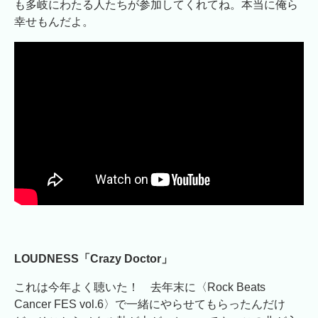
も多岐にわたる人たちが参加してくれてね。本当に俺ら
幸せもんだよ。
LOUDNESS「Crazy Doctor」
これは今年よく聴いた！ 去年末に〈Rock Beats
Cancer FES vol.6〉で一緒にやらせてもらったんだけ