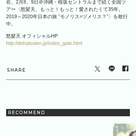
在、2月8、9日＠沖縄・桜坂セントラルまで続く全国ツ
アー〈怒髪天、もっと！もっと！愛されたくて35年。
2019～2020年日本の旅 "モノリス=ヅメリス？"〉を敢行
中。
怒髪天 オフィシャルHP
http://dohatsuten.jp/index_gate.html
SHARE
RECOMMEND