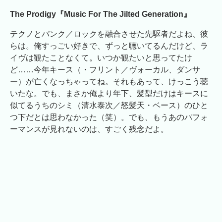
The Prodigy『Music For The Jilted Generation』
テクノとパンク／ロックを融合させた先駆者だよね、彼
らは。俺すっごい好きで、ずっと聴いてるんだけど、ラ
イヴは観たことなくて。いつか観たいと思ってたけ
ど……今年キース（・フリント／ヴォーカル、ダンサ
ー）が亡くなっちゃってね。それもあって、けっこう聴
いたな。でも、まさか俺より年下、髪型だけはキースに
似てるうちのシミ（清水泰次／怒髪天・ベース）のひと
つ下だとは思わなかった（笑）。でも、もうあのパフォ
ーマンスが見れないのは、すごく残念だよ。