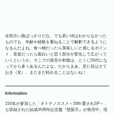
全部古い曲ばっかりだな。でも若い頃はわからなかった
ものでも、年齢や経験を重ねることで解釈できるように
なるんだよね。食べ物だったら美味しいと感じるポイン
ト、音楽だったら面白いと思う部分が変化して広がって
いくというか。そこでの発見や刺激は、とくに50代にな
ってから多々あるんだよな。だからまあ、見た目はさて
おき（笑）、まだまだ枯れることはないね！
Information
220名が参加した「オトナノススメ～35th 愛されSP～」
も収録された結成35周年記念盤『怒髪天』が発売中。現