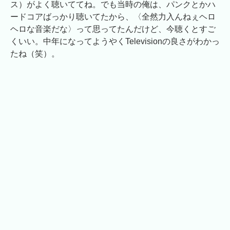
ス）がよく聴いててね。でも当時の俺は、パンクとかハ
ードコアばっかり聴いてたから、〈全然力入んねぇヘロ
ヘロな音楽だな〉って思ってたんだけど、今聴くとすご
くいい。中年になってようやくTelevisionの良さがわかっ
たね（笑）。