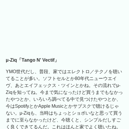
μ-Ziq「Tango N' Vectif」
YMO世代だし、普段、家ではエレクトロ／テクノを聴い
てることが多い。ソフトセルとか80年代ニューウエイ
ヴ、あとエイフェックス・ツインとかね。その流れでμ-
Ziqを知ってね。今まで気になったけど買うまでもなかっ
たやつとか、いろいろ調べてる中で見つけたやつとか、
今はSpotifyとかApple Musicとかサブスクで聴けるじゃ
ない。μ-Ziqも、当時はちょっとショボいなと思って買う
までに至らなかったけど、今聴くと、シンプルだしすご
く良くできてるんだ。これはほんと家でよく聴いたね。