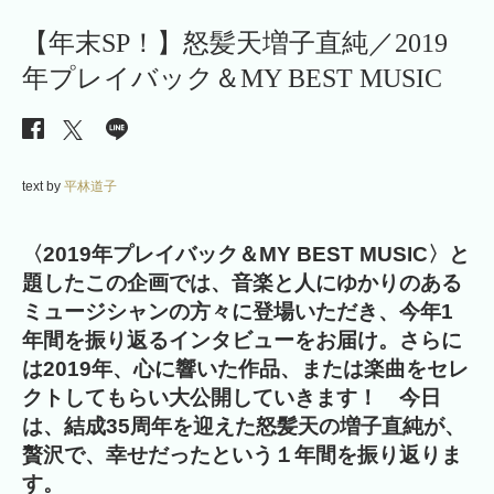
【年末SP！】怒髪天増子直純／2019
年プレイバック＆MY BEST MUSIC
text by
平林道子
〈2019年プレイバック＆MY BEST MUSIC〉と
題したこの企画では、音楽と人にゆかりのある
ミュージシャンの方々に登場いただき、今年1
年間を振り返るインタビューをお届け。さらに
は2019年、心に響いた作品、または楽曲をセレ
クトしてもらい大公開していきます！ 今日
は、結成35周年を迎えた怒髪天の増子直純が、
贅沢で、幸せだったという１年間を振り返りま
す。