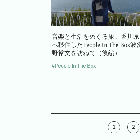
音楽と生活をめぐる旅。香川県
へ移住したPeople In The Box波
野裕文を訪ねて（後編）
#People In The Box
1
2