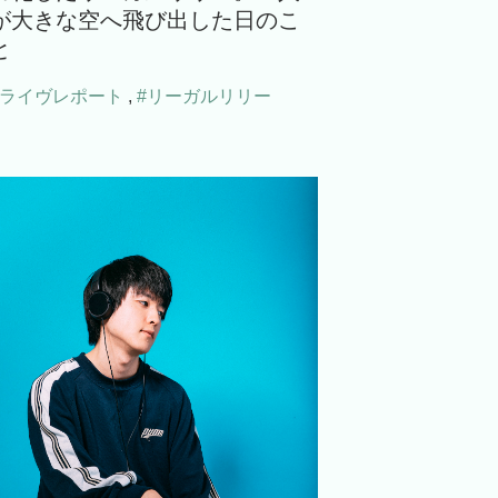
が大きな空へ飛び出した日のこ
と
#ライヴレポート
,
#リーガルリリー