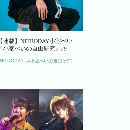
【連載】NITRODAY小室ぺい
『小室ぺいの自由研究』#9
#NITRODAY
,
#小室ぺいの自由研究