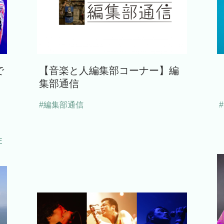
で
【音楽と人編集部コーナー】編
集部通信
#編集部通信
E