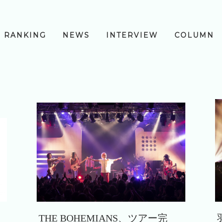
RANKING
NEWS
INTERVIEW
COLUMN
THE BOHEMIANS、ツアー完