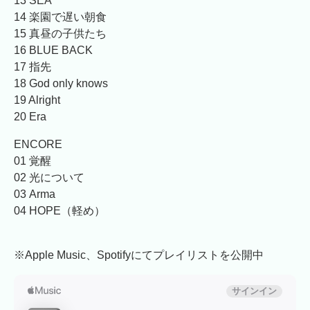
13 SEA
14 楽園で遅い朝食
15 真昼の子供たち
16 BLUE BACK
17 指先
18 God only knows
19 Alright
20 Era
ENCORE
01 覚醒
02 光について
03 Arma
04 HOPE（軽め）
※Apple Music、Spotifyにてプレイリストを公開中