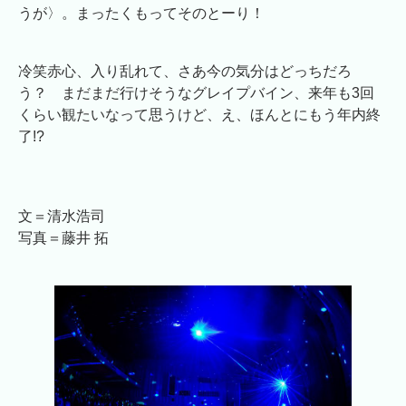
うが〉。まったくもってそのとーり！
冷笑赤心、入り乱れて、さあ今の気分はどっちだろ
う？ まだまだ行けそうなグレイプバイン、来年も3回
くらい観たいなって思うけど、え、ほんとにもう年内終
了!?
文＝清水浩司
写真＝藤井 拓