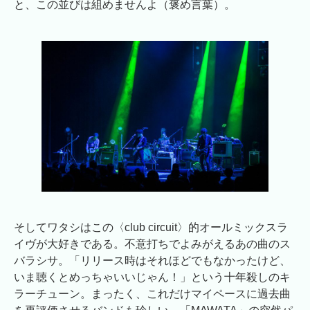
と、この並びは組めませんよ（褒め言葉）。
そしてワタシはこの〈club circuit〉的オールミックスラ
イヴが大好きである。不意打ちでよみがえるあの曲のス
バラシサ。「リリース時はそれほどでもなかったけど、
いま聴くとめっちゃいいじゃん！」という十年殺しのキ
ラーチューン。まったく、これだけマイペースに過去曲