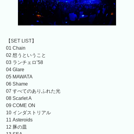
【SET LIST】
01 Chain
02 想うということ
03 ランチェロ’58
04 Glare
05 MAWATA
06 Shame
07 すべてのありふれた光
08 Scarlet A
09 COME ON
10 インダストリアル
11 Asteroids
12 豚の皿