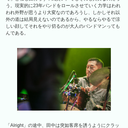
う。現実的に23年バンドをロールさせていく力学はわれ
われ外野が思うより大変なのであろうし、しかしそれ以
外の道は結局見えないのであるから、やるならやるで涼
しい顔してそれをやり切るのが大人のバンドマンっても
んである。
「Alright」の途中、田中は突如客席を誘うようにクラッ