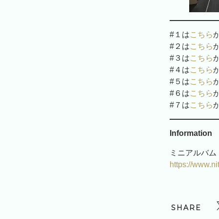
#１は
こちら
#２は
こちら
#３は
こちら
#４は
こちら
#５は
こちら
#６は
こちら
#７は
こちら
Information
ミニアルバム
https://www.ni
SHARE