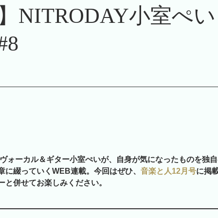
】NITRODAY小室ぺ
#8
AYのヴォーカル＆ギター小室ぺいが、自身が気になったものを独
章に綴っていくWEB連載。今回はぜひ、
音楽と人12月号
に掲
ーと併せてお楽しみください。