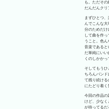
も。ただその
だんだんクリ
まずひとつ、楽
んでこんな大
分のためだけ
して曲を作っ
うこと。色ん
音楽であると
だ単純にいい
くのしかかっ
そしてもうひ
ちろんバンド
て残り続ける
にたどり着く
今回の作品の
けど、少なく
が待ってるだ