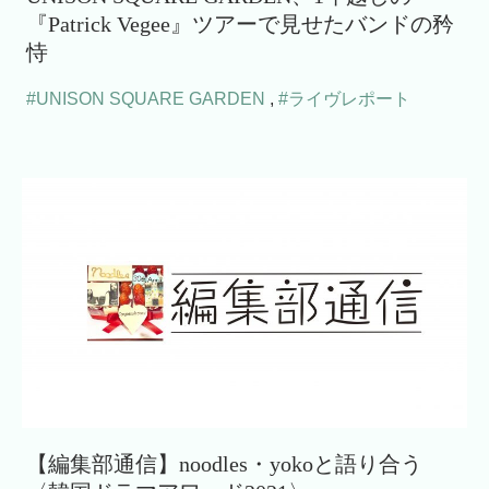
『Patrick Vegee』ツアーで見せたバンドの矜
恃
#UNISON SQUARE GARDEN
,
#ライヴレポート
【編集部通信】noodles・yokoと語り合う