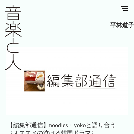
平林道子
【編集部通信】noodles・yokoと語り合う
〈オススメの泣ける韓国ドラマ〉