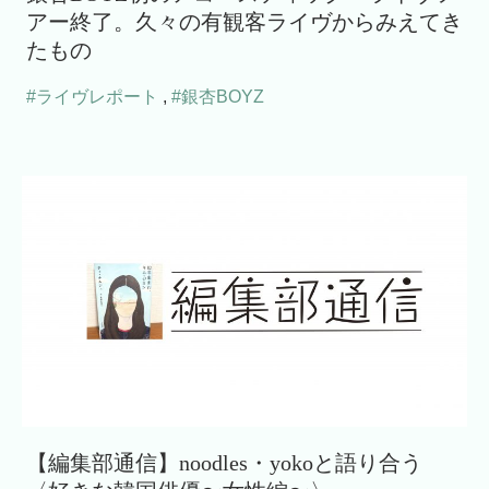
アー終了。久々の有観客ライヴからみえてき
たもの
#ライヴレポート
,
#銀杏BOYZ
【編集部通信】noodles・yokoと語り合う