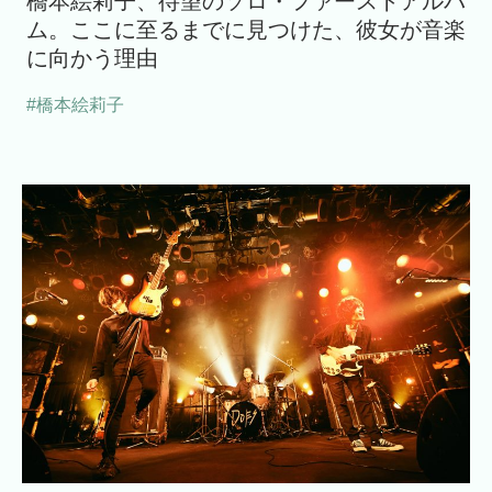
橋本絵莉子、待望のソロ・ファーストアルバ
ム。ここに至るまでに見つけた、彼女が音楽
に向かう理由
#橋本絵莉子