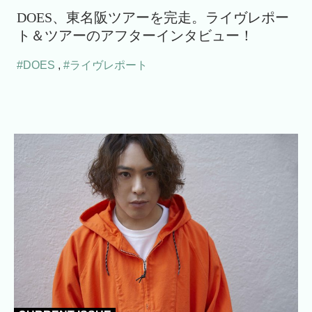
DOES、東名阪ツアーを完走。ライヴレポー
ト＆ツアーのアフターインタビュー！
#DOES
,
#ライヴレポート