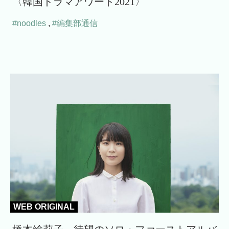
〈韓国ドラマアワード2021〉
#noodles
,
#編集部通信
WEB ORIGINAL