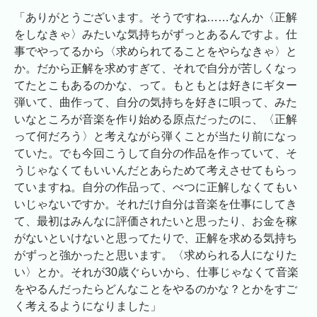
「ありがとうございます。そうですね……なんか〈正解
をしなきゃ〉みたいな気持ちがずっとあるんですよ。仕
事でやってるから〈求められてることをやらなきゃ〉と
か。だから正解を求めすぎて、それで自分が苦しくなっ
てたとこもあるのかな、って。もともとは好きにギター
弾いて、曲作って、自分の気持ちを好きに唄って、みた
いなところが音楽を作り始める原点だったのに、〈正解
って何だろう〉と考えながら弾くことが当たり前になっ
ていた。でも今回こうして自分の作品を作っていて、そ
うじゃなくてもいいんだとあらためて考えさせてもらっ
ていますね。自分の作品って、べつに正解しなくてもい
いじゃないですか。それだけ自分は音楽を仕事にしてき
て、最初はみんなに評価されたいと思ったり、お金を稼
がないといけないと思ってたりで、正解を求める気持ち
がずっと強かったと思います。〈求められる人になりた
い〉とか。それが30歳ぐらいから、仕事じゃなくて音楽
をやるんだったらどんなことをやるのかな？とかをすご
く考えるようになりました」