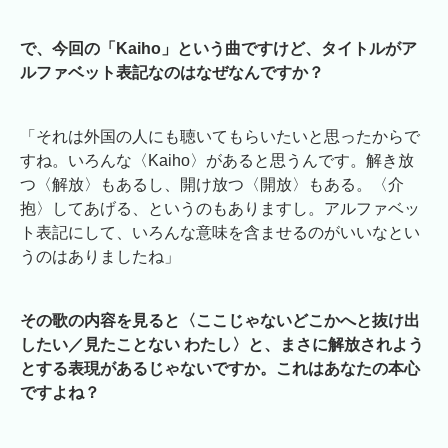
で、今回の「Kaiho」という曲ですけど、タイトルがア
ルファベット表記なのはなぜなんですか？
「それは外国の人にも聴いてもらいたいと思ったからで
すね。いろんな〈Kaiho〉があると思うんです。解き放
つ〈解放〉もあるし、開け放つ〈開放〉もある。〈介
抱〉してあげる、というのもありますし。アルファベッ
ト表記にして、いろんな意味を含ませるのがいいなとい
うのはありましたね」
その歌の内容を見ると〈ここじゃないどこかへと抜け出
したい／見たことない わたし〉と、まさに解放されよう
とする表現があるじゃないですか。これはあなたの本心
ですよね？