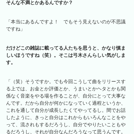
そんな不満とかあるんですか？
「本当にあるんですよ！ でもそう見えないのが不思議
ですね」
だけどこの雑誌に載ってる人たちを思うと、かなり慎ま
しいほうですね（笑）。そこは弓木さんらしい気がしま
す。
「（笑）そうですか。でも今回こうして曲をリリースす
る上では、お金とか評価とか、うまいとかヘタとかも関
係なく音楽をやる場を作ることが、自分にとって大事な
んです。だから自分が何かになっていく過程というか、
これを通して自分が成長したくてやってるし。間でお話
したように、きっと自分はこれからもいろんなことをや
って、流されもするだろうし、自分でやりたいこともや
るだろうし、それが自分なんだろうなって思うんです。