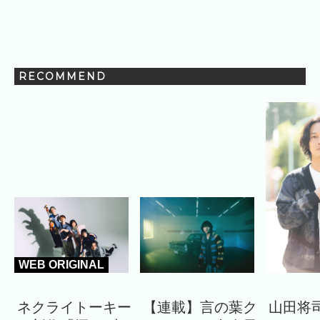
RECOMMEND
WEB ORIGINAL
ネクライトーキー
【連載】言の葉ク
山田将司