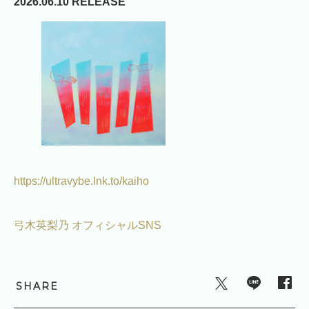
2026.06.10 RELEASE
https://ultravybe.lnk.to/kaiho
弓木英梨乃 オフィシャルSNS
SHARE