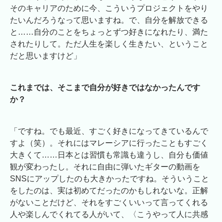
そのキャリアのために今、こういうプロジェクトをやり
たいんだろうなって思いますね。で、自分を解放できる
と……自分のことをちょっとずつ好きになれたり、満た
されたりして。ただ人生を楽しく生きたい、ということ
だと思いますけど」
これまでは、そこまで自分が好きではなかったんです
か？
「ですね。でも最近、すごく好きになってきているんで
すよ（笑）。それにはマレーシアに行ったこともすごく
大きくて……日本とは習慣も常識も違うし、自分も価値
観が変わったし。それに自由に弾いたギターの動画を
SNSにアップしたのも大きかったですね。そういうこと
をしたのは、実は初めてだったのかもしれないな。正解
がないことだけど、それをすごくいいって言ってくれる
人や楽しんでくれてる人がいて、〈こうやって人に共感