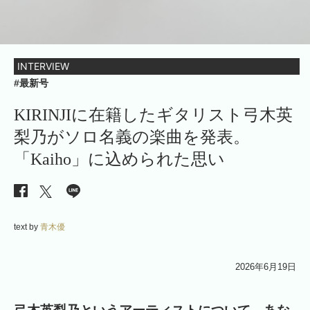
INTERVIEW
#最新号
KIRINJIに在籍したギタリスト弓木英
梨乃がソロ名義の楽曲を発表。
「Kaiho」に込められた思い
text by
青木優
2026年6月19日