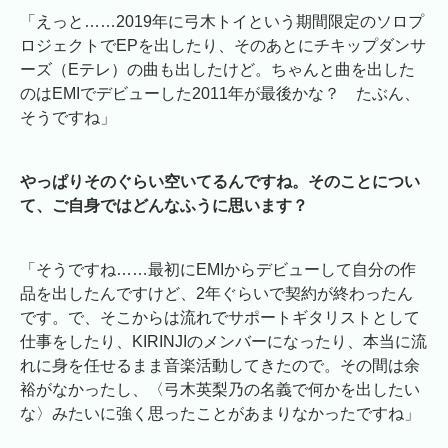
「えっと……2019年に弓木トイという期間限定のソロプ
ロジェクトでEPを出したり、そのあとにチキップダンサ
ーズ（Eテレ）の曲も出したけど。ちゃんと曲を出した
のはEMIでデビューした2011年が最後かな？ たぶん、
そうですね」
やっぱりそのぐらい空いてるんですね。そのことについ
て、ご自身ではどんなふうに思います？
「そうですね……最初にEMIからデビューして自分の作
品を出したんですけど、2年ぐらいで契約が終わったん
です。で、そこからは流れでサポートギタリストとして
仕事をしたり、KIRINJIのメンバーになったり、本当に流
れに身を任せるまま音楽活動してきたので。その間は余
裕がなかったし、〈弓木英梨乃の名義で何かを出したい
な〉みたいに強く思ったことがあまりなかったですね」