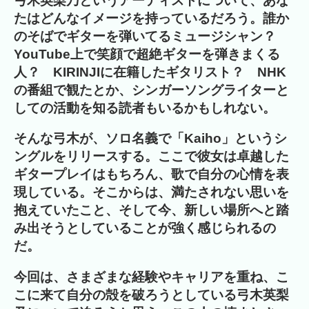
弓木英梨乃というアーティストについて、あな
たはどんなイメージを持っているだろう。誰か
のそばでギターを弾いてるミュージシャン？
YouTube上で笑顔で超絶ギターを弾きまくる
人？ KIRINJIに在籍したギタリスト？ NHK
の番組で観たとか、シンガーソングライターと
しての活動を知る読者もいるかもしれない。
そんな弓木が、ソロ名義で「Kaiho」というシ
ングルをリリースする。ここで彼女は卓越した
ギタープレイはもちろん、歌で自分の心情を表
現している。そこからは、満たされない思いを
抱えていたこと、そして今、新しい場所へと踏
み出そうとしていることが強く感じられるの
だ。
今回は、さまざまな経験やキャリアを重ね、こ
こに来て自分の殻を破ろうとしている弓木英梨