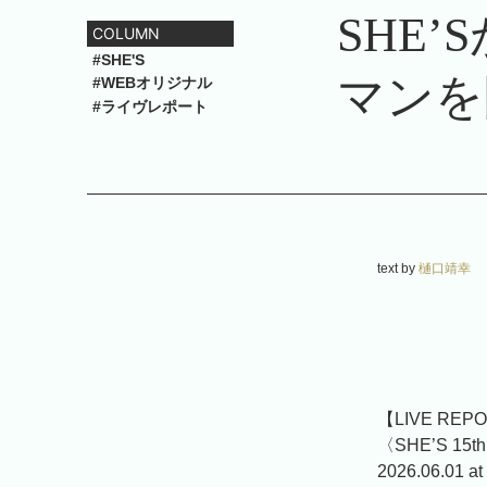
SHE
COLUMN
#SHE'S
マンを
#WEBオリジナル
#ライヴレポート
text by
樋口靖幸
【LIVE REP
〈SHE’S 15th A
2026.06.01