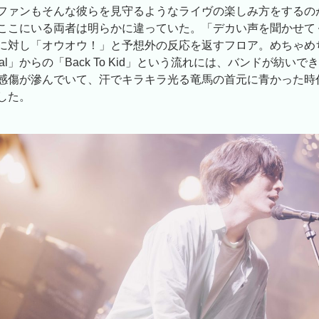
ファンもそんな彼らを見守るようなライヴの楽しみ方をするの
ここにいる両者は明らかに違っていた。「デカい声を聞かせて
に対し「オウオウ！」と予想外の反応を返すフロア。めちゃめ
ermal」からの「Back To Kid」という流れには、バンドが紡い
感傷が滲んでいて、汗でキラキラ光る竜馬の首元に青かった時
した。