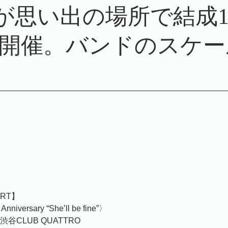
’Sが思い出の場所で結成
開催。バンドのスケー
ORT】
nniversary “She’ll be fine”〉
 at 渋谷CLUB QUATTRO