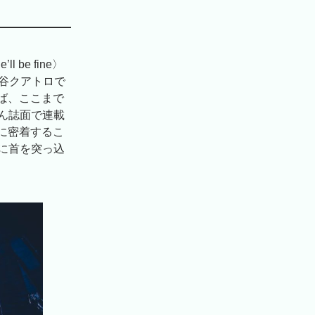
e fine〉
谷クアトロで
ば、ここまで
ぶん誌面で連載
に密着するこ
ドに首を突っ込