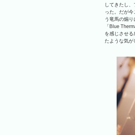
してきたし、
った。だが今
う竜馬の煽り
「Blue Th
を感じさせる
たような気が