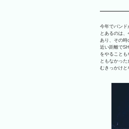
今年でバンドが
とあるのは、
あり、その時
近い距離でS
をやることも
ともなかった
むきっかけと