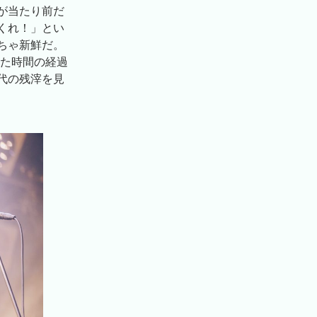
が当たり前だ
くれ！」とい
ちゃ新鮮だ。
できた時間の経過
代の残滓を見