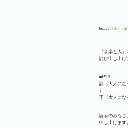
text by
音楽と人編
『音楽と人』
詫び申し上げ
■P23
誤〈大人にな
↓
正〈大人にな
読者のみなさ
申し上げます