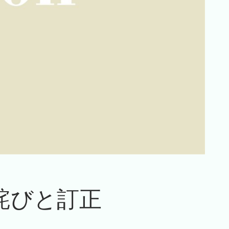
お詫びと訂正