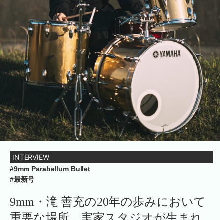
INTERVIEW
#9mm Parabellum Bullet
#最新号
9mm・滝 善充の20年の歩みにおいて
重要な場所、実家スタジオが生まれ