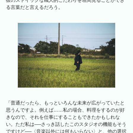
彼のストイックな職人的こだわりを垣間見ることができ
る言葉だと言えるだろう。
「普通だったら、もっといろんな未来が広がっていたと
思うんですよ。例えば……私の場合、料理をするのが好
きなので、それを仕事にすることもできたかもしれな
い。ただ私は──さっき話したこのスタジオの機能もそう
ですけど──〈音楽以外には何もいらない〉と、他の選択