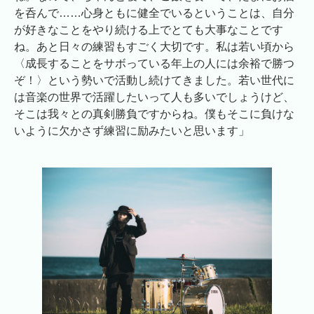
を呑んで……心身ともに健全でいるということは、自分
が好きなことをやり続ける上でとても大事なことです
ね。あと日々の練習もすごく大切です。私は若い頃から
〈成長することをサボっている年上の人には余裕で勝つ
ぞ！〉という勢いで活動し続けてきました。若い世代に
は音楽の世界で活躍したいって人も多いでしょうけど、
そこは我々との真剣勝負ですからね。僕もそこに負けな
いように欠かさず練習に励みたいと思います」