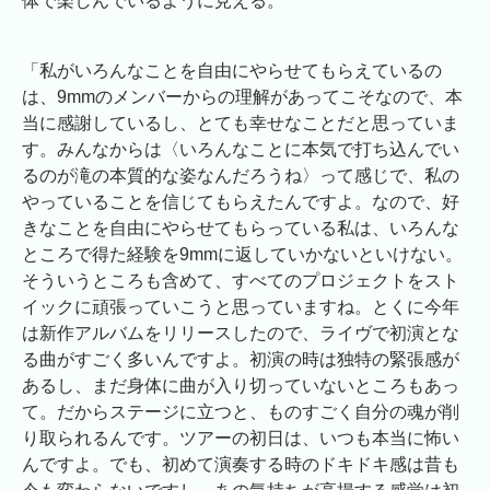
体で楽しんでいるように見える。
「私がいろんなことを自由にやらせてもらえているの
は、9mmのメンバーからの理解があってこそなので、本
当に感謝しているし、とても幸せなことだと思っていま
す。みんなからは〈いろんなことに本気で打ち込んでい
るのが滝の本質的な姿なんだろうね〉って感じで、私の
やっていることを信じてもらえたんですよ。なので、好
きなことを自由にやらせてもらっている私は、いろんな
ところで得た経験を9mmに返していかないといけない。
そういうところも含めて、すべてのプロジェクトをスト
イックに頑張っていこうと思っていますね。とくに今年
は新作アルバムをリリースしたので、ライヴで初演とな
る曲がすごく多いんですよ。初演の時は独特の緊張感が
あるし、まだ身体に曲が入り切っていないところもあっ
て。だからステージに立つと、ものすごく自分の魂が削
り取られるんです。ツアーの初日は、いつも本当に怖い
んですよ。でも、初めて演奏する時のドキドキ感は昔も