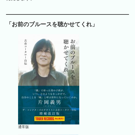
「お前のブルースを聴かせてくれ」
通常版