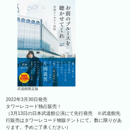
武道館限定版
2022年3月30日発売
タワーレコード独占販売！
（3月13日の日本武道館公演にて先行発売 ※武道館先
行販売はタワーレコード物販テントにて。数に限りがあ
ります。予めご了承ください）