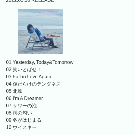
2022.03.30 RELEASE
01 Yesterday, Today&Tomorrow
02 笑いとばせ！
03 Fall in Love Again
04 傷だらけのテンダネス
05 北風
06 I’m A Dreamer
07 サワーの泡
08 雨の匂い
09 冬がはじまる
10 ウイスキー