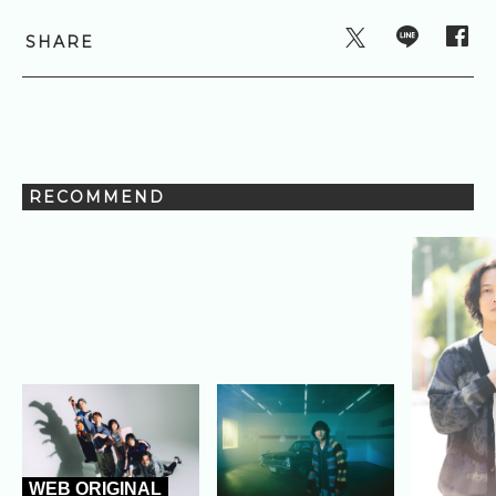
SHARE
RECOMMEND
WEB ORIGINAL