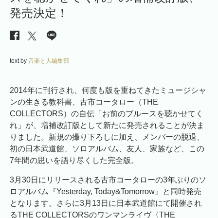
発売決定！
text by
音楽と人編集部
2014年に刊行され、何度も版を重ねてきたミュージシャ
ンの生きる教科書、古市コータロー（THE
COLLECTORS）の自伝「お前のブルースを聴かせてく
れ」が、増補改訂版として新たに発売されることが決ま
りました。新規の撮り下ろしに加え、メンバーの脱退、
初の日本武道館、ソロアルバム、友人、家族など、この
7年間の思いを語り尽くした完全版。
3月30日にリリースされる古市コータローの3年ぶりのソ
ロアルバム『Yesterday, Today&Tomorrow』と同時発売
となります。さらに3月13日に日本武道館にて開催され
るTHE COLLECTORSのワンマンライヴ〈THE