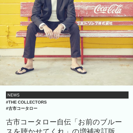
NEWS
#THE COLLECTORS
#古市コータロー
古市コータロー自伝「お前のブルー
スを聴かせてくれ」の増補改訂版、