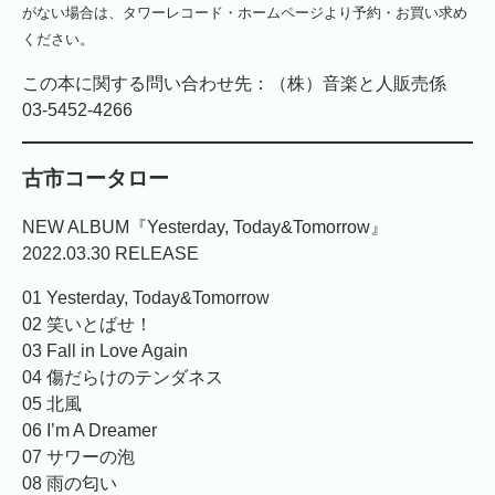
がない場合は、タワーレコード・ホームページより予約・お買い求め
ください。
この本に関する問い合わせ先：（株）音楽と人販売係
03-5452-4266
古市コータロー
NEW ALBUM『Yesterday, Today&Tomorrow』
2022.03.30 RELEASE
01 Yesterday, Today&Tomorrow
02 笑いとばせ！
03 Fall in Love Again
04 傷だらけのテンダネス
05 北風
06 I’m A Dreamer
07 サワーの泡
08 雨の匂い