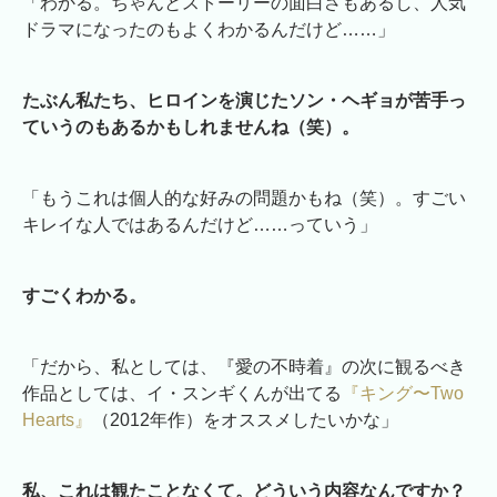
「わかる。ちゃんとストーリーの面白さもあるし、人気
ドラマになったのもよくわかるんだけど……」
たぶん私たち、ヒロインを演じたソン・ヘギョが苦手っ
ていうのもあるかもしれませんね（笑）。
「もうこれは個人的な好みの問題かもね（笑）。すごい
キレイな人ではあるんだけど……っていう」
すごくわかる。
「だから、私としては、『愛の不時着』の次に観るべき
作品としては、イ・スンギくんが出てる
『キング〜Two
Hearts』
（2012年作）をオススメしたいかな」
私、これは観たことなくて。どういう内容なんですか？