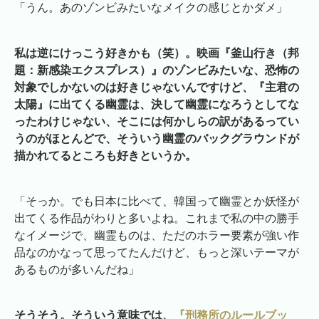
「うん。あのゾンビみたいなメイクの感じとかダメ」
私は逆にけっこう好きかも（笑）。映画『釜山行き（邦
題：新感染エクスプレス）』のゾンビみたいな、恐怖の
対象でしかないのは好きじゃないんですけど、『主君の
太陽』に出てくる幽霊は、決して幽霊になろうとしてな
ったわけじゃない、そこには何かしらの訳があるってい
うのがほとんどで、そういう幽霊のバックグラウンドが
描かれてるところも好きというか。
「そっか。でも日本に比べて、韓国って幽霊とか妖怪が
出てくる作品がわりと多いよね。これまで私の中の勝手
なイメージで、幽霊ものは、ただのホラー要素が強い作
品なのかなって思ってたんだけど、もっと深いテーマが
あるものが多いんだね」
そうそう。そういう意味では、
『刑務所のルールブッ