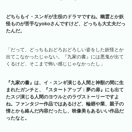
どちらもイ・スンギが主役のドラマですね。幽霊とか妖
怪ものが苦手なyokoさんですけど、どっちも大丈夫だっ
たんだ。
「だって、どっちもおどろおどろしい姿をした妖怪とか
出てこなかったじゃない。『九家の書』には悪鬼が出て
くるけど、そこまで怖い感じじゃなかったし」
『九家の書』は、イ・スンギ演じる人間と神獣の間に生
まれたガンチと、『スタートアップ：夢の扉』にも出て
たスジ演じる人間のヨウルとのラヴストーリーですよ
ね。ファンタジー作品ではあるけど、輪廻や業、親子の
情とかも絡んだ内容だったし、映像美もあるいい作品だ
ったなと。