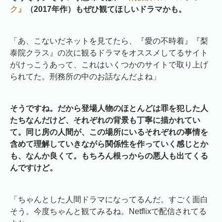
ク』
（2017年作）もぜひ観てほしいドラマかも。
「あ、こないだネットを見てたら、『愛の不時着』『梨
泰院クラス』の次に観るドラマをオススメしてるサイト
がけっこうあって、これはいくつかのサイトで取り上げ
られてた。刑務所の中のお話なんだよね」
そうですね。だから登場人物のほとんどは罪を犯した人
たちなんだけど、それぞれの背景も丁寧に描かれてい
て。同じ房の人間が、この場所にいるそれぞれの事情を
含めて理解していきながら関係性を作っていく感じとか
も、なんか良くて。もちろん根っからの悪人も出てくる
んですけど。
「ちゃんとした人間ドラマになってるんだ。すごく面白
そう。今度ちゃんと観てみるね。Netflixで配信されてる