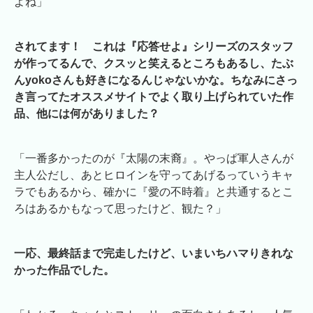
よね」
されてます！ これは『応答せよ』シリーズのスタッフ
が作ってるんで、クスッと笑えるところもあるし、たぶ
んyokoさんも好きになるんじゃないかな。ちなみにさっ
き言ってたオススメサイトでよく取り上げられていた作
品、他には何がありました？
「一番多かったのが『太陽の末裔』。やっぱ軍人さんが
主人公だし、あとヒロインを守ってあげるっていうキャ
ラでもあるから、確かに『愛の不時着』と共通するとこ
ろはあるかもなって思ったけど、観た？」
一応、最終話まで完走したけど、いまいちハマりきれな
かった作品でした。