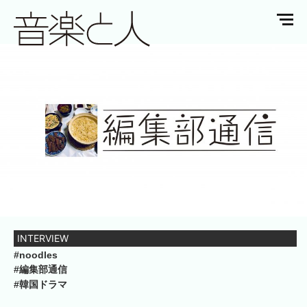
INTERVIEW
#noodles
#編集部通信
#韓国ドラマ