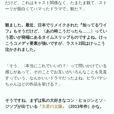
だけど、これはキャスト関係なく、たまたま観て、スト
ーリが面白くてハマったドラマで。観た？」
観ました。最近、日本でリメイクされた『知ってるワイ
フ』もそうだけど、〈あの時こうだったら……〉ってい
う思いが発端にあるタイムスリップものですよね。けっ
こうコメディ要素が強いですが、ラスト2回はけっこう
泣かされました。
「そう、〈本当にこれでいいの？〉って問いかけている
感じがあって、そのことでお互いがいろんなことを見直
すっていう、なんかいいドラマだったよね。ヒラバヤシ
ちゃんはどの作品を挙げる？」
そうですね、まずは私の大好きなコン・ヒョジンとソ・
ジソブが出ている
『主君の太陽』
（2013年作）かな。