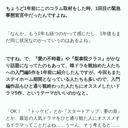
ちょうど1年前にこのコラム取材をした時、1回目の緊急
事態宣言中だったんですよね。
「なんか、もう1年も経つのかって感じだし、1年後もま
だ同じ状況なのかっていうのはあるよね」
ですね。で、『愛の不時着』や『梨泰院クラス』がかな
り話題になってたのもあって、韓ドラを観始めた人たち
への入門編5作を1年前に紹介したんですが、今回もまた
ステイホーム期間となっている人たちも多いので、入門
編作品もひと通り観終わった人たちにオススメしたいド
ラマ5作、というテーマがいいのかなと。
「OK！ 『トッケビ』とか『スタートアップ：夢の扉』
とか、最近の人気ドラマをひと通り観た人にオススメす
るドラマってことだよね……うーん、そう考えると……