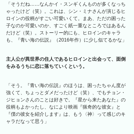
「そうだね……なんかイ・スンギくんものが多くなっち
ゃったけど（笑）。これは、シン・ミナさんが演じるヒ
ロインの役柄がすごい可愛いくて。まあ、ただの困った
子なのか可愛いのか、すごく紙一重なところではあるん
だけど（笑）。ストーリー的にも、ヒロインのキャラ
も、『青い海の伝説』（2016年作）に少し似てるかな」
主人公が異世界の住人であるヒロインと出会って、面倒
をみるうちに恋に落ちていくという。
「そう。『青い海の伝説』のほうは、困ったちゃん度が
強くて、ちょっとダメだったけど（笑）、でもチョン・
ジヒョンさんのことは好きで。『星から来たあなた』の
役柄もよかったし、なにより映画『猟奇的な彼女』と
『僕の彼女を紹介します』は、もう〈神〉って感じのキ
ャラだなって思う」