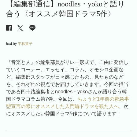
【編集部通信】noodles・yokoと語り
合う〈オススメ韓国ドラマ5作〉
text by
平林道子
『音楽と人』の編集部員がリレー形式で、自由に発信し
ていくコーナー。エッセイ、コラム、オモシロ企画な
ど、編集部スタッフが日々感じたもの、見たものなど
を、それぞれの視点でお届けしていきます。今回の担当
である四十路編集者とnoodles・yokoさんが語り合う韓
国ドラマコラム第7弾。今回は、
ちょうど1年前の緊急事
態宣言の際にオススメした入門編ドラマを観た人へ
、次
にオススメしたい韓国ドラマ5作について語ります！