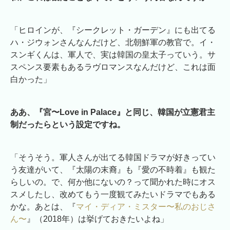
「ヒロインが、『シークレット・ガーデン』にも出てる
ハ・ジウォンさんなんだけど、北朝鮮軍の教官で。イ・
スンギくんは、軍人で、実は韓国の皇太子っていう。サ
スペンス要素もあるラヴロマンスなんだけど、これは面
白かった」
ああ、『宮〜Love in Palace』と同じ、韓国が立憲君主
制だったらという設定ですね。
「そうそう。軍人さんが出てる韓国ドラマが好きってい
う友達がいて、『太陽の末裔』も『愛の不時着』も観た
らしいの。で、何か他にないの？って聞かれた時にオス
スメしたし、改めてもう一度観てみたいドラマでもある
かな。あとは、『
マイ・ディア・ミスター〜私のおじさ
ん〜
』（2018年）は挙げておきたいよね」