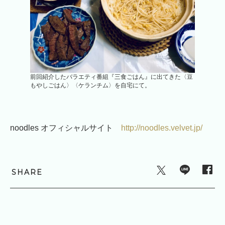
前回紹介したバラエティ番組『三食ごはん』に出てきた〈豆
もやしごはん〉〈ケランチム〉を自宅にて。
noodles オフィシャルサイト
http://noodles.velvet.jp/
SHARE