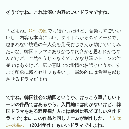
そうですね。これは深い内容のいいドラマですね。
「だよね。
OSTの回
でも紹介したけど、音楽もすごいい
いし、内容も本当にいい。タイトルからのイメージで、
恵まれない境遇の主人公を足長おじさんが助けていくみ
たいな、韓国ドラマにありがちな内容かと思われがちな
んだけど、全然そうじゃなくて。かなり暗いトーンの作
品ではあるけど、広い意味での愛情のお話というか、す
ごく印象に残るセリフも多いし、最終的には希望を感じ
させるドラマだよね」
ですね。韓国社会の縮図というか、けっこう重苦しいト
ーンの作品ではあるから、入門編には向かないけど、韓
国ドラマをある程度観た人には絶対に観てほしい名作ド
ラマですね。この作品と同じチームが制作した、
『ミセ
ン-未生-』
（2014年作）もいいドラマですよね。