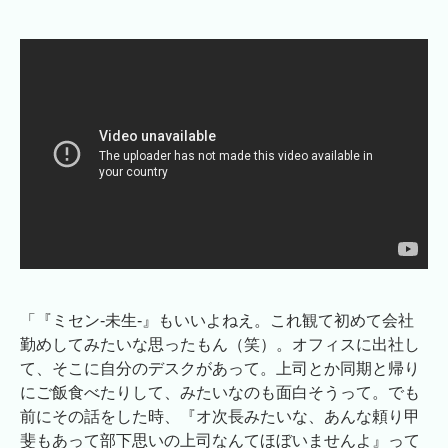
「『ミセン-未生-』もいいよねえ。これ観て初めて会社
勤めしてみたいな思ったもん（笑）。オフィスに出社し
て、そこに自分のデスクがあって。上司とか同期と帰り
にご飯食べたりして、みたいなのも面白そうって。でも
前にその話をした時、『オ次長みたいな、あんな頼り甲
斐もあって部下思いの上司なんてほぼいませんよ』って