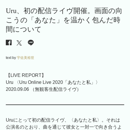
Uru、初の配信ライヴ開催。画面の向
こうの「あなた」を温かく包んだ時
間について
text by
宇佐美裕世
【LIVE REPORT】
Uru 〈Uru Online Live 2020「あなたと私」〉
2020.09.06 （無観客生配信ライヴ）
Uruにとって初の配信ライヴ、〈あなたと私〉。それは
公演名のとおり、曲を通じて彼女と一対一で向き合うよ