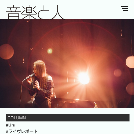
COLUMN
#Uru
#ライヴレポート