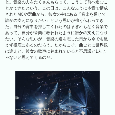
と。音楽の力をたくさんもらって、こうして前へ進むこ
とができたという。この日は、こんなふうに本音で構成
されたMCや選曲から、彼女の中にある「音楽を通じて
誰かの支えになりたい」という思いが強く伝わってき
た。自分の背中を押してくれたのはまぎれもなく音楽で
あって、自分が音楽に救われたように誰かの支えになり
たい。そんな思いが、音楽の道を志した日から今でも絶
えず根底にあるのだろう。だからこそ、曲ごとに世界観
は違えど、彼女の歌声に包まれていると不思議と1人じ
ゃないと思えてくるのだ。