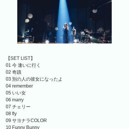
【SET LIST】
01 今 逢いに行く
02 奇蹟
03 別の人の彼女になったよ
04 remember
05 いい女
06 marry
07 チェリー
08 fly
09 サヨナラCOLOR
10 Funny Bunny