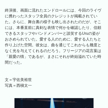
終演後、画面に流れたエンドロールには、今回のライヴ
に携わったスタッフ全員のクレジットが掲載されてい
た。さらに、舞台裏の様子も映し出されたのだが、そこ
には、本番直前に真剣な表情で何かを確認したり、信頼
できるスタッフやバンドメンバーと談笑するUruの姿が
おさめられていた。愛する人のために、愛する人たちと
作り上げた空間。彼女は、曲を通じてこれからも幾度と
なく光を与えてくれるのだろう。フリージアの花言葉は
「親愛の情」であるが、まさにそれが終始溢れていた時
間だった。
文＝宇佐美裕世
写真＝西槇太一