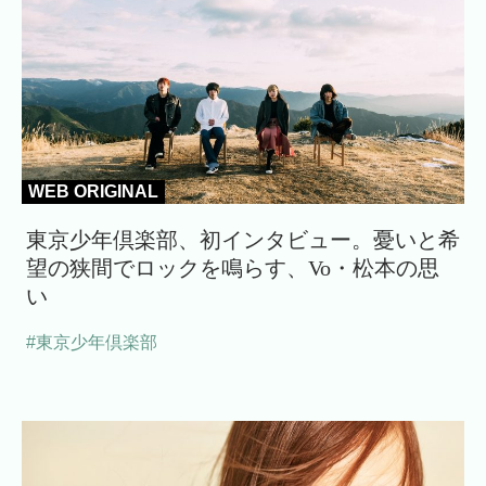
WEB ORIGINAL
東京少年倶楽部、初インタビュー。憂いと希
望の狭間でロックを鳴らす、Vo・松本の思
い
#東京少年倶楽部