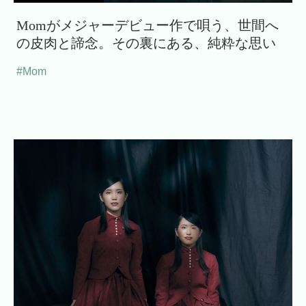
Momがメジャーデビュー作で唄う、世間へ
の皮肉と諦念。その裏にある、純粋な思い
#Mom