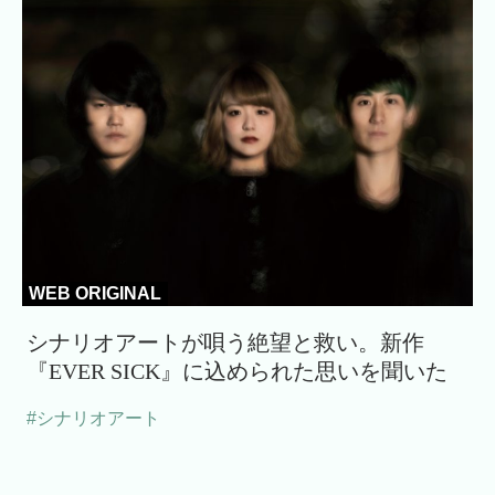
WEB ORIGINAL
シナリオアートが唄う絶望と救い。新作
『EVER SICK』に込められた思いを聞いた
#シナリオアート