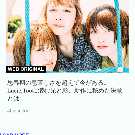
WEB ORIGINAL
思春期の息苦しさを超えて今がある。
Lucie,Tooに潜む光と影、新作に秘めた決意
とは
#LucieToo