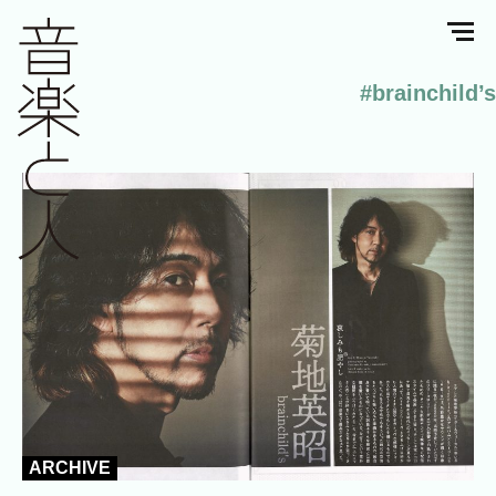
#brainchild’s
ARCHIVE