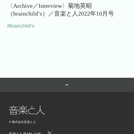
〈Archive／Interview〉菊地英昭
（brainchild’s）／音楽と人2022年10月号
#brainchild’s
© 株式会社音楽と人