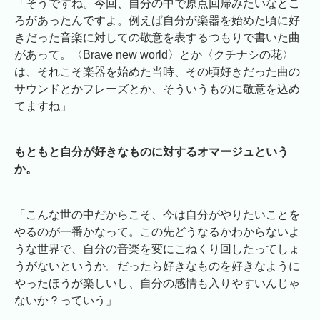
「そうですね。今回、自分の中で原点回帰みたいなとこ
ろがあったんですよ。例えば自分が楽器を始めた頃に好
きだった音楽に対しての敬意を表するつもりで書いた曲
があって。〈Brave new world〉とか〈クチナシの花〉
は、それこそ楽器を始めた当時、その頃好きだった曲の
サウンドとかフレーズとか、そういうものに敬意を込め
てますね」
もともと自分が好きなものに対するオマージュという
か。
「こんな世の中だからこそ、今は自分がやりたいことを
やるのが一番かなって。この先どうなるかわからないよ
うな世界で、自分の音楽を変にこねくり回したってしょ
うがないというか。だったら好きなものを好きなように
やったほうが楽しいし、自分の感情も入りやすいんじゃ
ないか？っていう」