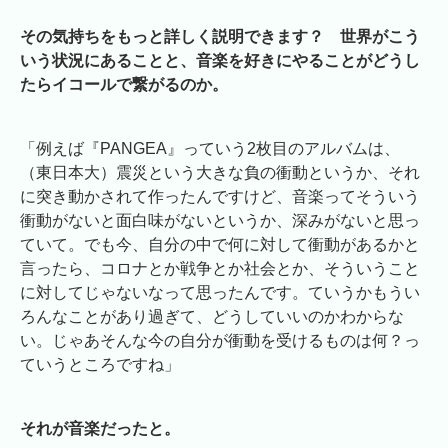
その気持ちをもっと詳しく説明できます？ 世界がこう
いう状況にあることと、音楽を好きにやることがどうし
たらイコールで繋がるのか。
「例えば『PANGEA』っていう2枚目のアルバムは、
（東日本大）震災という大きな負の衝動というか、それ
に突き動かされて作ったんですけど、音楽ってそういう
衝動がないと面白味がないというか、深みがないと思っ
ていて。でも今、自分の中で何に対して衝動があるかと
言ったら、コロナとか戦争とか社会とか、そういうこと
に対してじゃないなって思ったんです。ていうかもうい
ろんなことがあり過ぎて、どうしていいのかわからな
い。じゃあそんな今の自分が衝動を受けるものは何？っ
ていうところですね」
それが音楽だったと。