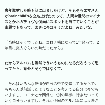
去年取材した時も話に出ましたけど、そもそもエマさん
がbrainchild’sを立ち上げたのって、人間や世間のマイナ
スとかネガティヴな側面にスポットを当てていくことが
主題でもあって、まさに今はそうだよね、みたいな。
「当時はそうでしたね。コロナ禍になって1年経って、2
年目に突入ぐらいの時だったから」
だからアルバムも当然そういうものになるだろうって思
ってたら、意外とそうではなくて。
「それはいろんな感情が自分の中で交錯してるからで。
もちろん以前話したようなことを考えてる自分は今でも
いますし、コロナとか関係ない別の世界に行きたいって
いう自分もいますし。それが今回のアルバムには反映さ