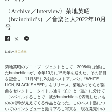
〈Archive／Interview〉菊地英昭
（brainchild’s）／音楽と人2022年10月
号
text by
樋口靖幸
菊地英昭のソロ・プロジェクトとして、2008年に始動し
たbrainchild’sが、今年10月に15周年を迎えた。その節目
を記念し、11月8日に2枚組ベストアルバム『WHITE
LION, BLACK SHEEP』をリリース。菊地みずからが楽
曲をセレクトし、タイトル通り〈白〉と〈黒〉に分けて
コンパイルすることで、彼がbrainchild’sで表現したいも
のの根幹が見えてくる作品となった。このベスト盤につ
いてのインタビューと撮り下ろし写真を、現在発売中の