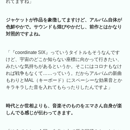
れてますね」
ジャケットが作品を象徴してますけど、アルバム自体が
色鮮やかで。サウンドも煌びやかだし、前作とはかなり
対照的ですよね。
「『coordinate SIX』っていうタイトルもそうなんです
けど、宇宙のどこか知らない座標に向かって行きたい、
みたいな気持ちがあるというか。そこにはコロナもなけ
れば戦争もなくて……っていう。だからアルバムの新曲
もわりとMAL（キーボード）にスペーシーな効果音とか
キラキラした音を入れてもらったりしたんですよ」
時代とか世相よりも、音楽そのものをエマさん自身が楽
しんでる感じが伝わってきます。