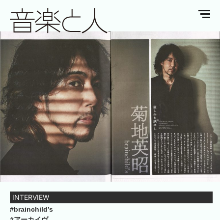
INTERVIEW
#brainchild’s
#アーカイヴ