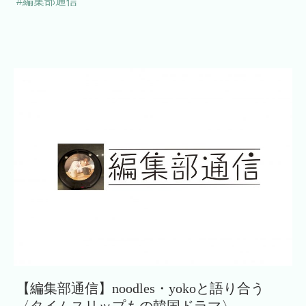
#編集部通信
【編集部通信】noodles・yokoと語り合う
〈タイムスリップもの韓国ドラマ〉