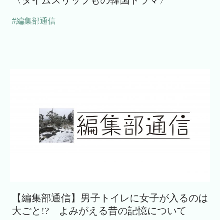
#編集部通信
【編集部通信】男子トイレに女子が入るのは
大ごと!? よみがえる昔の記憶について