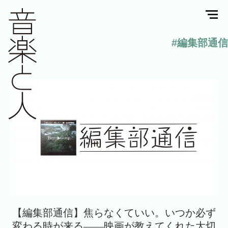
#編集部通信
【編集部通信】焦らなくていい。いつか必ず
変わる時が来る――映画が教えてくれた大切