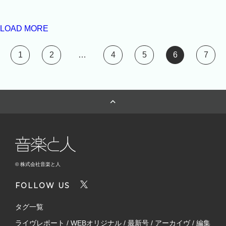
LOAD MORE
1
2
…
4
5
6
7
© 株式会社音楽と人
FOLLOW US
タグ一覧
ライヴレポート
/
WEBオリジナル
/
最新号
/
アーカイヴ
/
編集