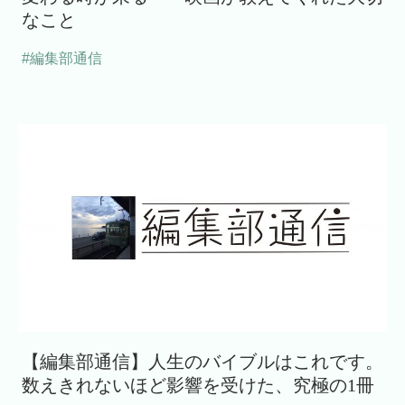
なこと
#編集部通信
【編集部通信】人生のバイブルはこれです。
数えきれないほど影響を受けた、究極の1冊