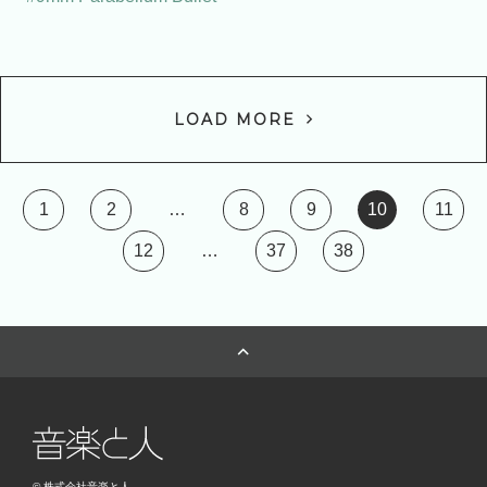
LOAD MORE
1
2
…
8
9
10
11
12
…
37
38
© 株式会社音楽と人