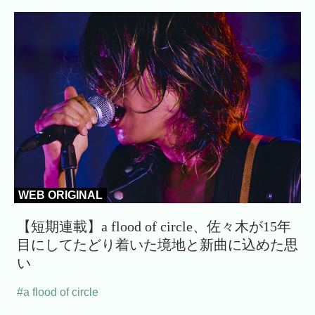
WEB ORIGINAL
【短期連載】a flood of circle、佐々木が15年
目にしてたどり着いた境地と新曲に込めた思
い
#a flood of circle