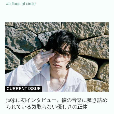
#a flood of circle
CURRENT ISSUE
jo0jiに初インタビュー。彼の音楽に敷き詰め
られている気取らない優しさの正体