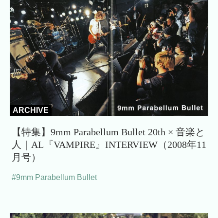
ARCHIVE
【特集】9mm Parabellum Bullet 20th × 音楽と
人｜AL『VAMPIRE』INTERVIEW（2008年11
月号）
#9mm Parabellum Bullet