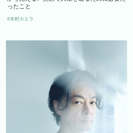
ったこと
#木村カエラ