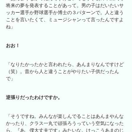
将来の夢を発表することがあって。男の子はだいたいサ
ッカー選手か野球選手か博士の３パターンで。人と違う
ことを言いたくて、ミュージシャンって言ったんですよ
ね」
おお！
「なりたかったかと言われたら、あんまりなんですけど
（笑）。昔から人と違うことがやりたい子供だったん
で」
逆張りだったわけですか。
「そうですね。みんなが楽しんでることはあんまやんな
かったり、クラス一丸で頑張ろうっていう空気になった
ら、『あ、僕大丈夫です』みたいな。けっこうあまのじ