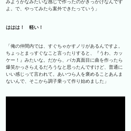
みようかなみたいな感じで作ったのがきっかけなんです
よ。で、やってみたら案外できたっていう」
ははは！ 軽い！
「俺の仲間内では、すぐちゃかすノリがあるんですよ。
ちょっとまっすぐなこと言ったりすると、『うわ、カッ
ケー！』みたいな。だから、バカ真面目に曲を作ったら
爆笑かっさらえるだろうなと思ったんですけど、普通に
いい感じって言われて。あいつら人を褒めることあんま
ないんで、そこから調子乗って作り始めました」