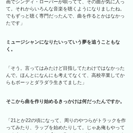
画でシンディ・ローパーが唄ってて、その曲が気に入っ
て。それからいろんな音楽を聴くようになりましたね。
でもずっと聴く専門だったんで、曲を作るとかはなかっ
たです」
ミュージシャンになりたいっていう夢を追うこともな
く。
「そう。言ってはみたけど目指してたわけではなかった
んで。ほんとになんにも考えてなくて、高校卒業してか
らもボーッとダラダラ生きてました」
そこから曲を作り始めるきっかけは何だったんですか。
「21とか22の頃になって、周りのやつらがトラックを作
ってみたり、ラップを始めたりして。じゃあ俺もやって