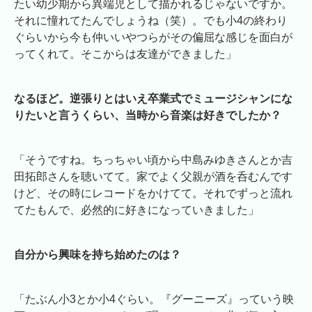
たい幼少期から異端児として描かれるじゃないですか。
それに憧れてたんでしょうね（笑）。でも小4の終わり
ぐらいから今も仲いいやつらがその偏屈な感じを面白が
ってくれて。そこからは友達ができました」
なるほど。逆張りとはいえ卒業式でミュージシャンにな
りたいと言うくらい、当時から音楽は好きでしたか？
「そうですね。ちっちゃい頃から中島みゆきさんとか吉
田拓郎さんを聴いてて。家でよく父親が酒を呑むんです
けど、その時にレコードをかけてて。それでずっと流れ
てたもんで、必然的に好きになっていきました」
自分から興味を持ち始めたのは？
「たぶん小3とか小4ぐらい。『グーニーズ』っていう映