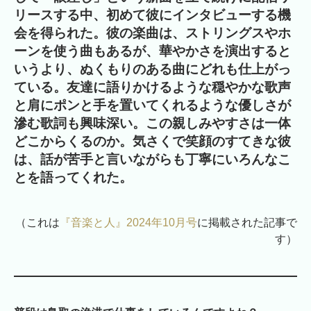
リースする中、初めて彼にインタビューする機
会を得られた。彼の楽曲は、ストリングスやホ
ーンを使う曲もあるが、華やかさを演出すると
いうより、ぬくもりのある曲にどれも仕上がっ
ている。友達に語りかけるような穏やかな歌声
と肩にポンと手を置いてくれるような優しさが
滲む歌詞も興味深い。この親しみやすさは一体
どこからくるのか。気さくで笑顔のすてきな彼
は、話が苦手と言いながらも丁寧にいろんなこ
とを語ってくれた。
（これは
『音楽と人』2024年10月号
に掲載された記事で
す）