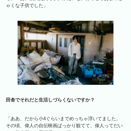
ゃくな子供でした」
田舎でそれだと生活しづらくないですか？
「ああ、だから小4ぐらいまでめっちゃ浮いてました。
その頃、偉人の自伝映画ばっかり観てて、偉人ってだい