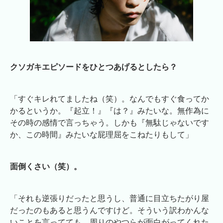
クソガキエピソードをひとつあげるとしたら？
「すぐキレれてましたね（笑）。なんでもすぐ食ってか
かるというか。『起立！』『は？』みたいな。無作為に
その時の感情で言っちゃう。しかも『無駄じゃないです
か、この時間』みたいな屁理屈をこねたりもして」
面倒くさい（笑）。
「それも逆張りだったと思うし、普通に目立ちたがり屋
だったのもあると思うんですけど。そういう訳わかんな
いことを言ってても、周りのやつらが面白がってくれた