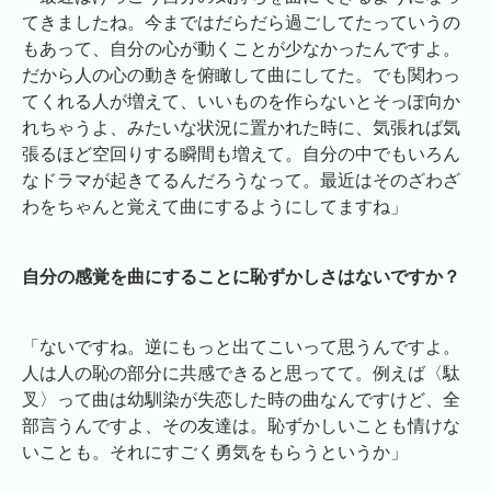
てきましたね。今まではだらだら過ごしてたっていうの
もあって、自分の心が動くことが少なかったんですよ。
だから人の心の動きを俯瞰して曲にしてた。でも関わっ
てくれる人が増えて、いいものを作らないとそっぽ向か
れちゃうよ、みたいな状況に置かれた時に、気張れば気
張るほど空回りする瞬間も増えて。自分の中でもいろん
なドラマが起きてるんだろうなって。最近はそのざわざ
わをちゃんと覚えて曲にするようにしてますね」
自分の感覚を曲にすることに恥ずかしさはないですか？
「ないですね。逆にもっと出てこいって思うんですよ。
人は人の恥の部分に共感できると思ってて。例えば〈駄
叉〉って曲は幼馴染が失恋した時の曲なんですけど、全
部言うんですよ、その友達は。恥ずかしいことも情けな
いことも。それにすごく勇気をもらうというか」