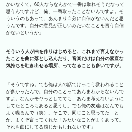
かいなくて。60人ならなんかで一番は取れそうだなって
思うんですけど、俺、一番取ったことないんですよ。そ
ういうのもあって、あんまり自分に自信がないんだと思
うんです。自分の意見が正しいみたいなことを言う自信
がないというか」
そういう人が曲を作りはじめると、これまで言えなかっ
たことを曲に落とし込んだり、音楽だけは自分の素直な
気持ちを吐き出せる場所、ってなることも多いですが。
「そうですね。でも俺は人の話でけっこう救われること
が多かったんで。自分のことってあんまわからないんで
すよ。なんかモヤっとしてても、あんま考えないように
してたところもあると思うし。でも俺の友達はなんでも
よく喋るんで（笑）。そこで、同じこと思ってた！と
か、よくぞ言ってくれた！みたいなことがよくあって。
それを曲にしてる感じかもしれないです」