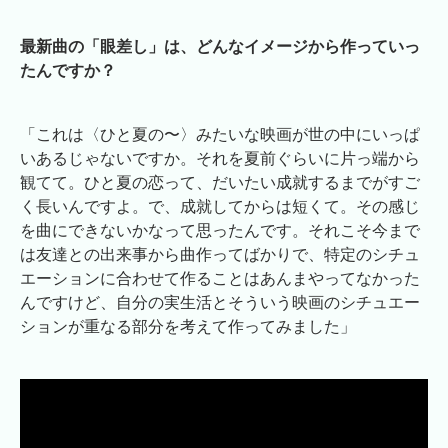
最新曲の「眼差し」は、どんなイメージから作っていっ
たんですか？
「これは〈ひと夏の〜〉みたいな映画が世の中にいっぱ
いあるじゃないですか。それを夏前ぐらいに片っ端から
観てて。ひと夏の恋って、だいたい成就するまでがすご
く長いんですよ。で、成就してからは短くて。その感じ
を曲にできないかなって思ったんです。それこそ今まで
は友達との出来事から曲作ってばかりで、特定のシチュ
エーションに合わせて作ることはあんまやってなかった
んですけど、自分の実生活とそういう映画のシチュエー
ションが重なる部分を考えて作ってみました」