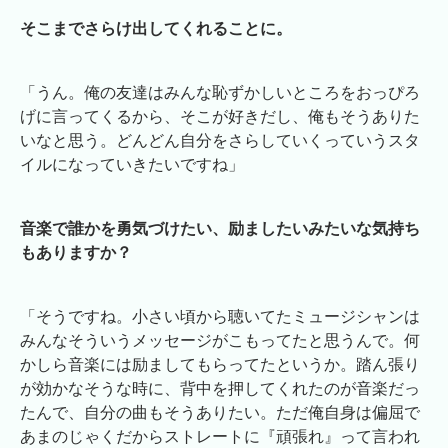
そこまでさらけ出してくれることに。
「うん。俺の友達はみんな恥ずかしいところをおっぴろ
げに言ってくるから、そこが好きだし、俺もそうありた
いなと思う。どんどん自分をさらしていくっていうスタ
イルになっていきたいですね」
音楽で誰かを勇気づけたい、励ましたいみたいな気持ち
もありますか？
「そうですね。小さい頃から聴いてたミュージシャンは
みんなそういうメッセージがこもってたと思うんで。何
かしら音楽には励ましてもらってたというか。踏ん張り
が効かなそうな時に、背中を押してくれたのが音楽だっ
たんで、自分の曲もそうありたい。ただ俺自身は偏屈で
あまのじゃくだからストレートに『頑張れ』って言われ