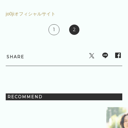
jo0jiオフィシャルサイト
1
2
SHARE
RECOMMEND