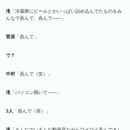
滝
「冷蔵庫にビールとかいっぱい詰め込んでたものをみ
んなで呑んで、呑んで――」
菅原
「呑んで」
で？
中村
「呑んで（笑）」
滝
「パソコン開いて――」
3人
「呑んで（笑）」
滝
「みんなでいろんな動画見ながらワイワイ呑んでまし