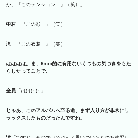
か。『このテンション！』（笑）」
中村
「『この顔！』（笑）」
滝
「『この衣装！』（笑）」
はははは。ま、9mm的に有用ないくつもの気づきをもた
らしたってことで。
全員
「はははは」
じゃあ、このアルバムへ至る道、まず入り方が非常にリ
ラックスしたものだったんですね。
滝
「ですね。その勢いでパッと思いついたものを練習し