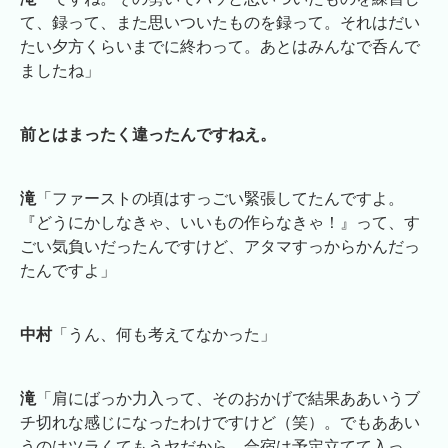
て、録って、また思いついたものを録って。それはだい
たい夕方くらいまでに終わって。あとはみんなで呑んで
ましたね」
前とはまったく違ったんですねえ。
滝
「ファーストの頃はすっごい緊張してたんですよ。
『どうにかしなきゃ、いいもの作らなきゃ！』って、す
ごい気負いだったんですけど、アタマすっからかんだっ
たんですよ」
中村
「うん、何も考えてなかった」
滝
「肩にばっか力入って、そのおかげで結果ああいうブ
チ切れな感じになったわけですけど（笑）。でもああい
うのはツラくてもうヤだから、合宿は予定立てて入っ