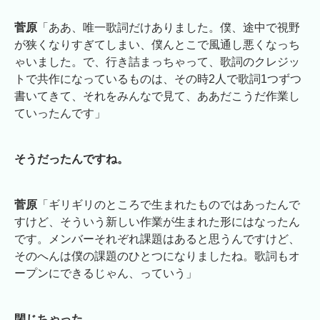
菅原
「ああ、唯一歌詞だけありました。僕、途中で視野
が狭くなりすぎてしまい、僕んとこで風通し悪くなっち
ゃいました。で、行き詰まっちゃって、歌詞のクレジッ
トで共作になっているものは、その時2人で歌詞1つずつ
書いてきて、それをみんなで見て、ああだこうだ作業し
ていったんです」
そうだったんですね。
菅原
「ギリギリのところで生まれたものではあったんで
すけど、そういう新しい作業が生まれた形にはなったん
です。メンバーそれぞれ課題はあると思うんですけど、
そのへんは僕の課題のひとつになりましたね。歌詞もオ
ープンにできるじゃん、っていう」
閉じちゃった。