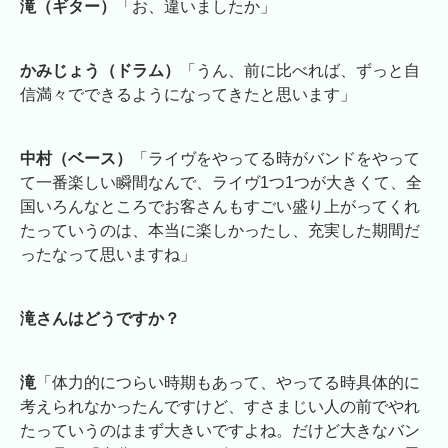
滝（ギター）
「お、違いましたか」
かみじょう（ドラム）
「うん、前に比べれば、ずっと自
信満々でできるようになってきたと思います」
中村（ベース）
「ライヴをやってる時がバンドをやって
て一番楽しい瞬間なんで、ライヴ1つ1つが大きくて、全
国いろんなところでお客さんもすごい盛り上がってくれ
たっていうのは、本当に楽しかったし、充実した期間だ
ったなって思いますね」
滝さんはどうですか？
滝
「体力的につらい時期もあって、やってる時具体的に
考えられなかったんですけど、すさまじい人の前でやれ
たっていうのはまず大きいですよね。だけど大きなバン