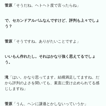
菅原
「そうだね。ヘトヘト度で言ったらね」
で、セカンドアルバムなんですけど、評判も上々でしょ
う？
菅原
「そうですね。ありがたいことですよ」
いいもん作れたし。それはかなり強く思えてるでしょ
う。
滝
「はい。かなり思ってます。結構満足してますね。だ
から評判のよさを聞いても、素直に受け止められてる感
じしますね」
菅原
「うん、ヘンに謙遜とかしないっていうか」