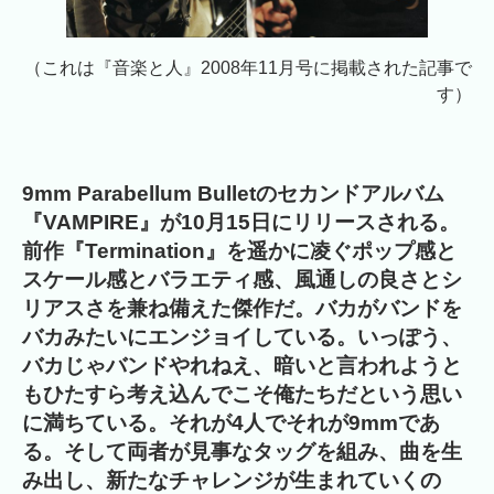
（これは『音楽と人』2008年11月号に掲載された記事で
す）
9mm Parabellum Bulletのセカンドアルバム
『VAMPIRE』が10月15日にリリースされる。
前作『Termination』を遥かに凌ぐポップ感と
スケール感とバラエティ感、風通しの良さとシ
リアスさを兼ね備えた傑作だ。バカがバンドを
バカみたいにエンジョイしている。いっぽう、
バカじゃバンドやれねえ、暗いと言われようと
もひたすら考え込んでこそ俺たちだという思い
に満ちている。それが4人でそれが9mmであ
る。そして両者が見事なタッグを組み、曲を生
み出し、新たなチャレンジが生まれていくの