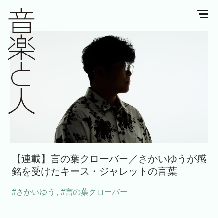
【連載】言の葉クローバー／さかいゆうが感
銘を受けたキース・ジャレットの言葉
#さかいゆう
,
#言の葉クローバー