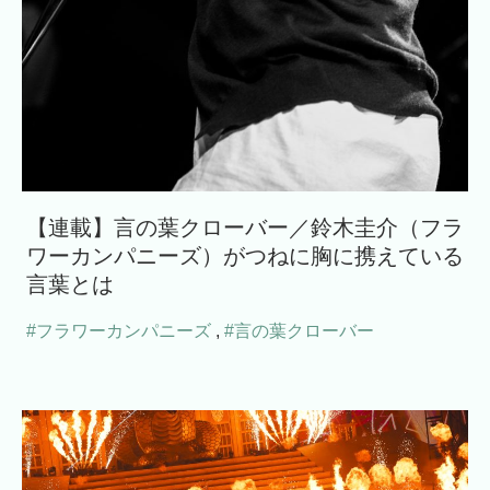
【連載】言の葉クローバー／鈴木圭介（フラ
ワーカンパニーズ）がつねに胸に携えている
言葉とは
#フラワーカンパニーズ
,
#言の葉クローバー