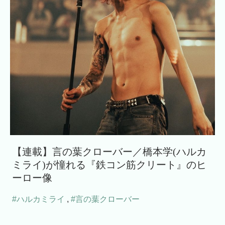
【連載】言の葉クローバー／橋本学(ハルカ
ミライ)が憧れる『鉄コン筋クリート』のヒ
ーロー像
#ハルカミライ
,
#言の葉クローバー