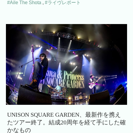
#Aile The Shota
,
#ライヴレポート
UNISON SQUARE GARDEN、最新作を携え
たツアー終了。結成20周年を経て手にした確
かなもの