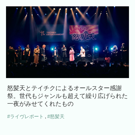
怒髪天とテイチクによるオールスター感謝
祭。世代もジャンルも超えて繰り広げられた
一夜がみせてくれたもの
#ライヴレポート
,
#怒髪天