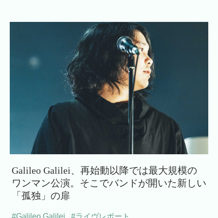
Galileo Galilei、再始動以降では最大規模の
ワンマン公演。そこでバンドが開いた新しい
「孤独」の扉
#Galileo Galilei
,
#ライヴレポート