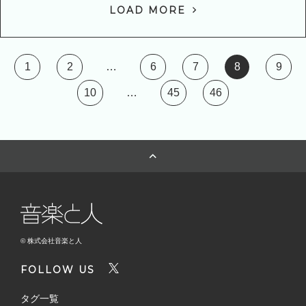
LOAD MORE
1
2
…
6
7
8
9
10
…
45
46
© 株式会社音楽と人
FOLLOW US
タグ一覧