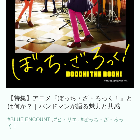
【特集】アニメ『ぼっち・ざ・ろっく！』と
は何か？｜バンドマンが語る魅力と共感
#BLUE ENCOUNT
,
#ヒトリエ
,
#ぼっち・ざ・ろっ
く！