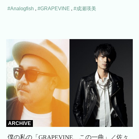
#Analogfish
,
#GRAPEVINE
,
#成瀬瑛美
ARCHIVE
僕の私の「GRAPEVINE、この一曲」／佐々