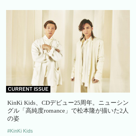
CURRENT ISSUE
KinKi Kids、CDデビュー25周年。ニューシン
グル「高純度romance」で松本隆が描いた2人
の姿
#KinKi Kids