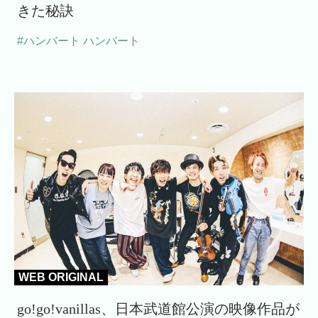
きた秘訣
#ハンバート ハンバート
WEB ORIGINAL
go!go!vanillas、日本武道館公演の映像作品が