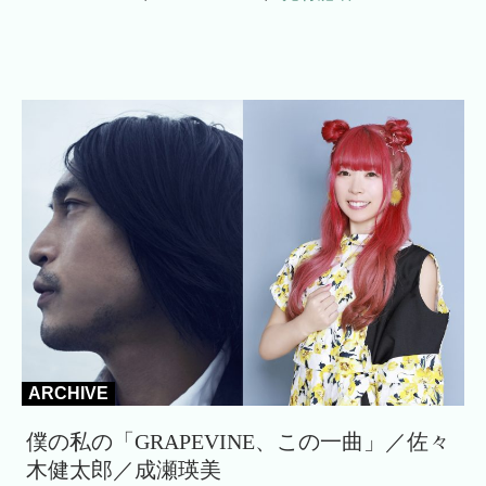
ARCHIVE
僕の私の「GRAPEVINE、この一曲」／佐々
木健太郎／成瀬瑛美