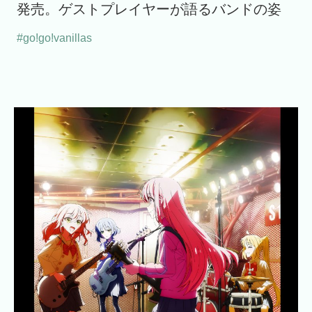
発売。ゲストプレイヤーが語るバンドの姿
#go!go!vanillas