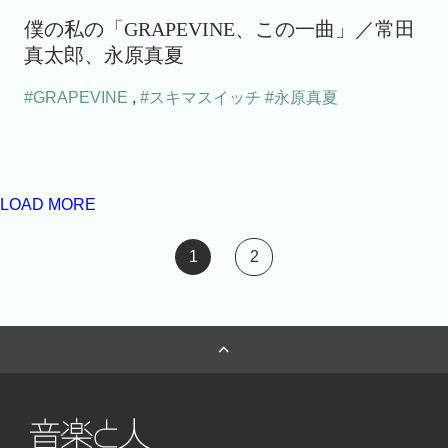
僕の私の「GRAPEVINE、この一曲」／常田
真太郎、永原真夏
#GRAPEVINE
,
#スキマスイッチ
#永原真夏
LOAD MORE
1
2