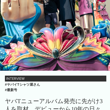
INTERVIEW
#ヤバイTシャツ屋さん
#最新号
ヤバTニューアルバム発売に先がけ3
人を取材。デビューから10年の日々