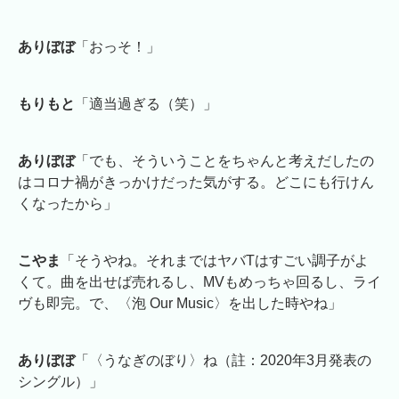
ありぼぼ
「おっそ！」
もりもと
「適当過ぎる（笑）」
ありぼぼ
「でも、そういうことをちゃんと考えだしたの
はコロナ禍がきっかけだった気がする。どこにも行けん
くなったから」
こやま
「そうやね。それまではヤバTはすごい調子がよ
くて。曲を出せば売れるし、MVもめっちゃ回るし、ライ
ヴも即完。で、〈泡 Our Music〉を出した時やね」
ありぼぼ
「〈うなぎのぼり〉ね（註：2020年3月発表の
シングル）」