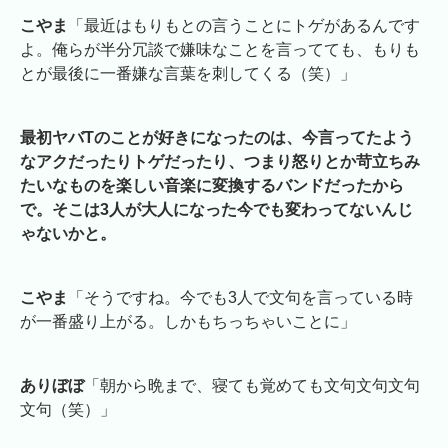
こやま
「最近はもりもとの言うことにトゲがあるんです
よ。俺らが半分冗談で嫌味なことを言ってても、もりも
とが最後に一番嫌な言葉を刺してくる（笑）」
最初ヤバTのことが好きになったのは、今言ってたよう
なアクだったりトゲだったり、つまり怒りとか苛立ちみ
たいなものを楽しい音楽に変換するバンドだったから
で。そこは3人が大人になった今でも変わってないんじ
ゃないかと。
こやま
「そうですね。今でも3人で文句を言っている時
が一番盛り上がる。しかもちっちゃいことに」
ありぼぼ
「朝から晩まで、寝ても覚めても文句文句文句
文句（笑）」