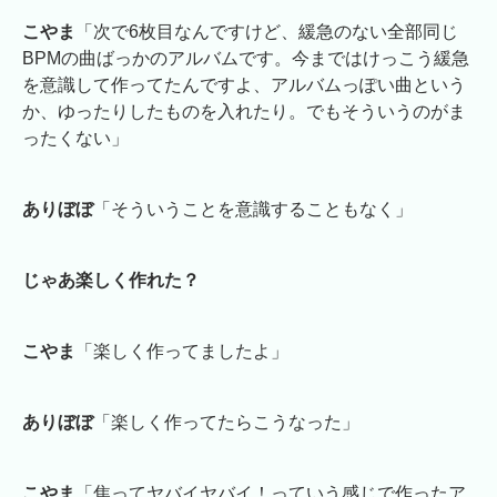
こやま
「次で6枚目なんですけど、緩急のない全部同じ
BPMの曲ばっかのアルバムです。今まではけっこう緩急
を意識して作ってたんですよ、アルバムっぽい曲という
か、ゆったりしたものを入れたり。でもそういうのがま
ったくない」
ありぼぼ
「そういうことを意識することもなく」
じゃあ楽しく作れた？
こやま
「楽しく作ってましたよ」
ありぼぼ
「楽しく作ってたらこうなった」
こやま
「焦ってヤバイヤバイ！っていう感じで作ったア