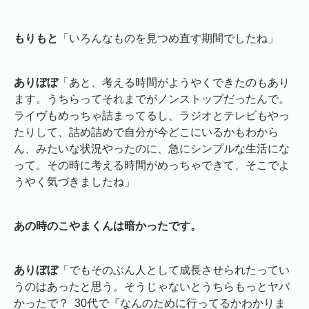
もりもと
「いろんなものを見つめ直す期間でしたね」
ありぼぼ
「あと、考える時間がようやくできたのもあり
ます。うちらってそれまでがノンストップだったんで。
ライヴもめっちゃ詰まってるし、ラジオとテレビもやっ
たりして、詰め詰めで自分が今どこにいるかもわから
ん、みたいな状況やったのに、急にシンプルな生活にな
って。その時に考える時間がめっちゃできて、そこでよ
うやく気づきましたね」
あの時のこやまくんは暗かったです。
ありぼぼ
「でもそのぶん人として成長させられたってい
うのはあったと思う。そうじゃないとうちらもっとヤバ
かったで？ 30代で『なんのために行ってるかわかりま