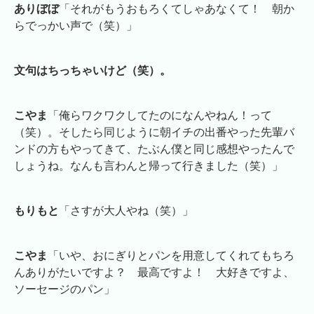
ありぼぼ
「それがもうおもろくてしゃあなくて！ 朝か
らでっかい声で（笑）」
文句はちっちゃいけど（笑）。
こやま
「俺らワクワクしてたのになんやねん！って
（笑）。そしたら同じように朝イチの出番やった先輩バ
ンドの方もやってきて、たぶん僕と同じ感想やったんで
しょうね。なんも言わんと帰って行きました（笑）」
もりもと
「さすが大人やね（笑）」
こやま
「いや、おにぎりとパンを用意してくれてもちろ
んありがたいですよ？ 最高ですよ！ 大好きですよ、
ソーセージのパン」