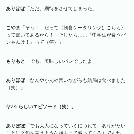
ありぼぼ
「ただ、期待をさせてしまった」
こやま
「そう！ だって〈朝食ケータリングはこちら〉
って書いてあるから！ そしたら……『中学生が食うパ
ンやんけ！』って（笑）」
もりもと
「でも、美味しいパンでしたよ」
ありぼぼ
「なんやかんや言いながらも結局は食べました
（笑）」
ヤバTらしいエピソード（笑）。
ありぼぼ
「でも大人になっていくにつれて、ありがたい
ことに文句を言うような相手って減ってくるんですね。