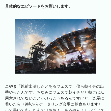
具体的なエピソードをお願いします。
こやま
「以前出演したとあるフェスで、僕ら朝イチの出
番やったんです。ちなみにフェスで朝イチだと朝ごはん
用意されてないことがけっこうあるんですけど、楽屋に
着いたら〈9時からケータリング会場に朝食あります〉
って書いてあったんで〈おお！ あるやん！〉ってワク