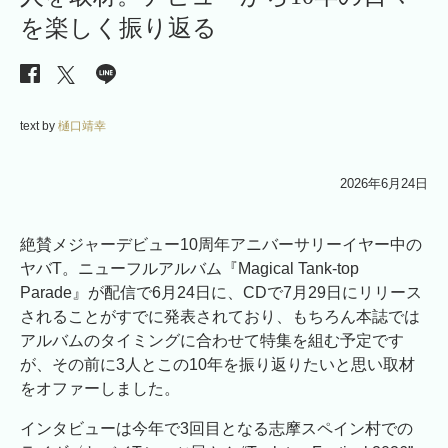
を楽しく振り返る
text by
樋口靖幸
2026年6月24日
絶賛メジャーデビュー10周年アニバーサリーイヤー中の
ヤバT。ニューフルアルバム『Magical Tank-top
Parade』が配信で6月24日に、CDで7月29日にリリース
されることがすでに発表されており、もちろん本誌では
アルバムのタイミングに合わせて特集を組む予定です
が、その前に3人とこの10年を振り返りたいと思い取材
をオファーしました。
インタビューは今年で3回目となる志摩スペイン村での