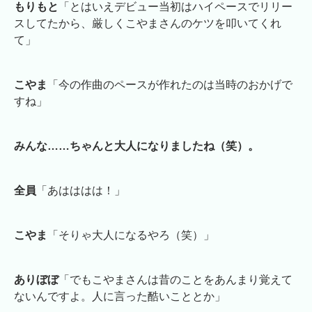
もりもと
「とはいえデビュー当初はハイペースでリリー
スしてたから、厳しくこやまさんのケツを叩いてくれ
て」
こやま
「今の作曲のペースが作れたのは当時のおかげで
すね」
みんな……ちゃんと大人になりましたね（笑）。
全員
「あはははは！」
こやま
「そりゃ大人になるやろ（笑）」
ありぼぼ
「でもこやまさんは昔のことをあんまり覚えて
ないんですよ。人に言った酷いこととか」