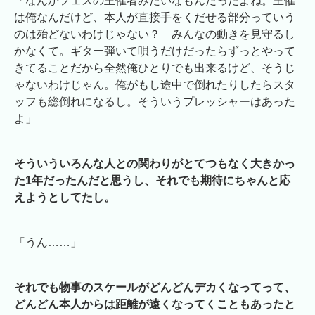
「なんかフェスの主催者みたいなもんだったよね。主催
は俺なんだけど、本人が直接手をくだせる部分っていう
のは殆どないわけじゃない？ みんなの動きを見守るし
かなくて。ギター弾いて唄うだけだったらずっとやって
きてることだから全然俺ひとりでも出来るけど、そうじ
ゃないわけじゃん。俺がもし途中で倒れたりしたらスタ
ッフも総倒れになるし。そういうプレッシャーはあった
よ」
そういういろんな人との関わりがとてつもなく大きかっ
た1年だったんだと思うし、それでも期待にちゃんと応
えようとしてたし。
「うん……」
それでも物事のスケールがどんどんデカくなってって、
どんどん本人からは距離が遠くなってくこともあったと