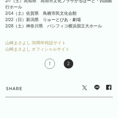
2/7（土）高知県 高知市文化プラザかるぽーと・四国銀
行ホール
2/14（土）佐賀県 鳥栖市民文化会館
2/22（日）新潟県 りゅーとぴあ・劇場
2/28（土）神奈川県 パシフィコ横浜国立大ホール
山崎まさよし 30周年特設サイト
山崎まさよし オフィシャルサイト
1
2
SHARE