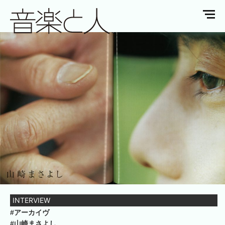
INTERVIEW
#アーカイヴ
#山崎まさよし