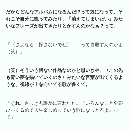
だからどんなアルバムになるんだ!?って気になって。そ
れこそ自分に籠ってみたり、「消えてしまいたい」みた
いなフレーズが出てきたりとかすんのかなぁ？って。
「〈さよなら、探さないでね〉……って自殺すんのかよ
（笑）」
（笑）そういう切ない作品なのかと思いきや、〈この先
も青い夢を描いていくのさ〉みたいな言葉が出てくるよ
うな、視線が上を向いてる歌が多くて。
「それ、さっきも誰かに言われた。『いろんなこと全部
ひっくるめて人生楽しめっていう歌になっとるよ』っ
て」