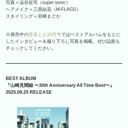
写真＝澁谷征司（super sonic）
ヘアメイク＝三原結花（M-FLAGS）
スタイリング＝宮崎まどか
※発売中の
音楽と人10月号
ではベストアルバムをもとに
したインタビュー＆撮り下ろし写真を掲載。ぜひ誌面も
チェックしてください。
BEST ALBUM
『⼭崎⾒聞録 〜30th Anniversary All Time Best〜』
2025.09.25 RELEASE