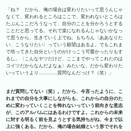
「ね？ だから、俺の場合は変わりたいって思うんじゃ
なくて、変われるところはここで、変われないところは
たぶんここだろうなって、自分のことを分かろうとする
ことだと思ってる。それで楽になれるんじゃないかなっ
て思うから。生きていく上でね。もちろん〈ああなりた
い、こうなりたい〉っていう願望はあるよ。でもこれま
で培ってきた自分というのがけっこう可愛かったりもす
るし。〈こんなヤツだけど、ここまでやってこれたのは
コイツだからなんだよなぁ〉みたいな。だから変わりた
いっていうより…………質問なんだっけ？（笑）」
まだ質問してない（笑）。だから、今言ったように、こ
れまでの自分を大事にしながらも、これからの自分のた
めに変わっていくことを怖れないっていう前向きな意志
が、このアルバムにはあるわけですよ。これからの未来
に対する明るく前を見ようとする気持ちがね、今まで以
上に強くある。だから、俺の場合結婚という形でそれを