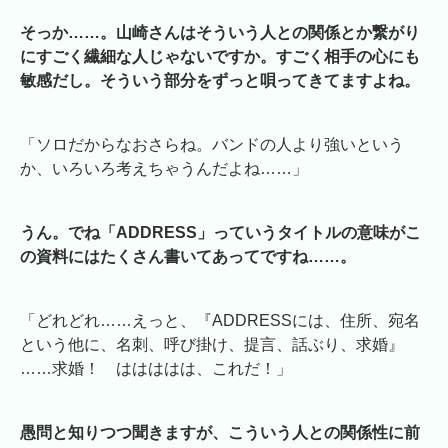
そっか……。山崎さんはそういう人との関係とか繋がり
にすごく繊細な人じゃないですか。すごく相手の心にも
敏感だし。そういう部分をずっと唄ってきてますよね。
「ソロだからなおさらね。バンドの人より強いという
か、いろいろ考えちゃうんだよね……」
うん。でね「ADDRESS」っていうタイトルの意味がこ
の資料にはたくさん書いてあってですね……。
「どれどれ……えっと、『ADDRESSには、住所、宛名
という他に、名刺、呼び掛け、提言、話ぶり、求婚』
……求婚！ ははははは、これだ！」
愚問と知りつつ聞きますが、こういう人との関係性に前