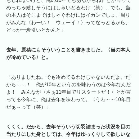
もしれないけど、俺の10年でもあるからね』とか言って
めっちゃ嬉しそうにはしゃいどるわけ（笑）。でも、当
の本人はそこまではしゃぐわけにはイカンでしょ。周り
がみんな〈わーい！ ウェーイ！〉ってなっとるから、
どっか一歩引いとかんと」
去年、原稿にもそういうことを書きました。〈当の本人
が冷めている〉と。
「ありましたね。でも冷めてるわけじゃないんだよ。だ
から……！ 俺が10年というのを味わうのは今年なんだ
よ！ みんなが〈さぁ11年目でリスタートだ！〉とか言
ってる今年に、俺は去年を味わって。〈うわ～～10年目
だぁ～って（笑）」
くくく。だから、去年そういう切羽詰まった状況を目の
当たりにした身としては、今年はゆっくりして欲しいな