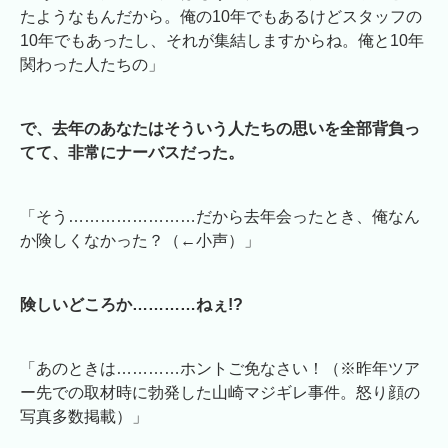
たようなもんだから。俺の10年でもあるけどスタッフの
10年でもあったし、それが集結しますからね。俺と10年
関わった人たちの」
で、去年のあなたはそういう人たちの思いを全部背負っ
てて、非常にナーバスだった。
「そう……………………だから去年会ったとき、俺なん
か険しくなかった？（←小声）」
険しいどころか…………ねぇ!?
「あのときは…………ホントご免なさい！（※昨年ツア
ー先での取材時に勃発した山崎マジギレ事件。怒り顔の
写真多数掲載）」