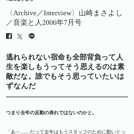
〈Archive／Interview〉山崎まさよし
／音楽と人2006年7月号
逃れられない宿命も全部背負って人
生を楽しもうってそう思えるのは素
敵だな。誰でもそう思っていたいは
ずなんだ
つまり去年の反動の表れではないのかと。
「あ～……だって去年はもうスタッフのために動いとっ