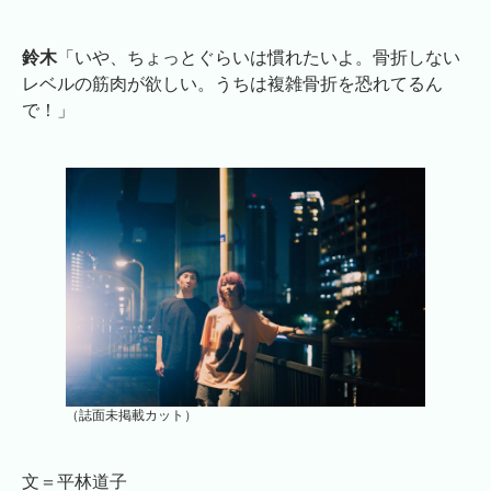
鈴木
「いや、ちょっとぐらいは慣れたいよ。骨折しない
レベルの筋肉が欲しい。うちは複雑骨折を恐れてるん
で！」
（誌面未掲載カット）
文＝平林道子