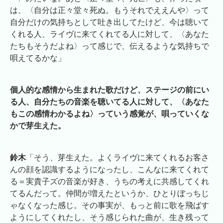
は、〈自分は正々堂々死ぬ。もうそれでええんや〉って
自分だけの気持ちとして吐き出してたけど、今は聴いて
くれる人、ライヴに来てくれてる人に対して、〈あなた
たちもそうだよね〉って感じで、伝えるような気持ちで
唄えてるかな」
個人的な感情から生まれた歌だけど、ステージの前にい
る人、自分たちの音楽を聴いてる人に対して、〈あなた
もこの感情わかるよね〉っていう感覚が、唄っていくな
かで芽生えた。
鈴木
「そう、芽生えた。よくライヴに来てくれるお客さ
んの顔を認識するようになったし、こんなに来てくれて
る＝実貴子ズの音楽が好き、うちの考えに共感してくれ
てるんだって。仲間が増えたというか、ひとりぼっちじ
ゃなくなった感じ。その事実が、もっと前に歌を飛ばす
ようにしてくれたし、そう感じられた曲が、生き残って