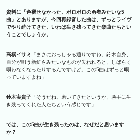
資料に「色褪せなかった、ボロボロの勇者みたいな5
曲」とありますが、今回再録音した曲は、ずっとライヴ
でやり続けてきた、いわば生き残ってきた楽曲たちとい
うことでしょうか。
高橋イサミ
「まさにおっしゃる通りですね。鈴木自身、
自分が唄う新鮮さみたいなものが失われると、しばらく
唄わなくなったりするんですけど。この5曲はずっと唄
っていますよね」
鈴木実貴子
「そうだね。磨いてきたというか、勝手に生
き残ってくれた人たちという感じです」
では、この5曲が生き残ったのは、なぜだと思います
か？