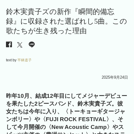
鈴木実貴子ズの新作『瞬間的備忘
録』に収録された選ばれし5曲。この
歌たちが生き残った理由
text by
平林道子
2025年9月24日
昨年10月、結成12年目にしてメジャーデビュー
を果たした2ピースバンド、鈴木実貴子ズ。彼
女たちは今年に入り、〈トーキョーギタージャ
ンボリー〉や〈FUJI ROCK FESTIVAL〉、そ
して今月開催の〈New Acoustic Camp〉やス