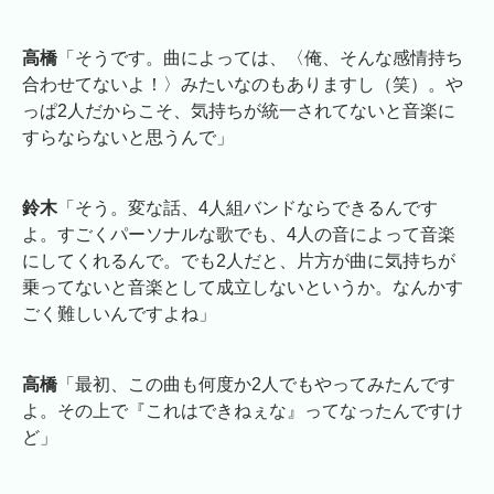
高橋
「そうです。曲によっては、〈俺、そんな感情持ち
合わせてないよ！〉みたいなのもありますし（笑）。や
っぱ2人だからこそ、気持ちが統一されてないと音楽に
すらならないと思うんで」
鈴木
「そう。変な話、4人組バンドならできるんです
よ。すごくパーソナルな歌でも、4人の音によって音楽
にしてくれるんで。でも2人だと、片方が曲に気持ちが
乗ってないと音楽として成立しないというか。なんかす
ごく難しいんですよね」
高橋
「最初、この曲も何度か2人でもやってみたんです
よ。その上で『これはできねぇな』ってなったんですけ
ど」