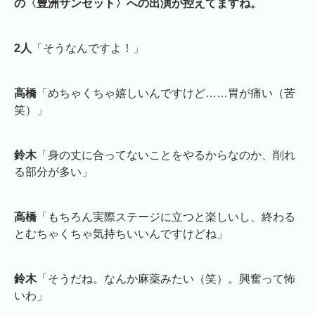
の〈豊洲サンセット〉への出演が控えてますね。
2人
「そうなんですよ！」
高橋
「めちゃくちゃ嬉しいんですけど……胃が痛い（苦
笑）」
鈴木
「身の丈に合ってないことをやるからなのか、削れ
る部分が多い」
高橋
「もちろん実際ステージに立つと楽しいし、終わる
とむちゃくちゃ気持ちいいんですけどね」
鈴木
「そうだね。なんか麻薬みたい（笑）。興奮って怖
いわ」