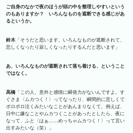
ご自身のなかで夜のほうが頭の中を整理しやすいという
のもありますか？ いろんなものを遮断できる感じがあ
るというか。
鈴木
「そうだと思います。いろんなものが遮断されて、
悲しくなったり寂しくなったりするんだと思います」
あ、いろんなものが遮断されて落ち着ける、ということ
ではなく。
高橋
「この人、意外と感情に瞬発力がないんですよ。す
ぐさま〈ムカつく！〉ってなったり、瞬間的に悲しくて
ポロポロ泣くみたいなことがあんまりなくて。例えば、
日中に嫌なことやムカつくことがあったとしたら、夜に
なって、ふと〈はぁ……めっちゃムカつく！〉って言い
出すみたいな（笑）」