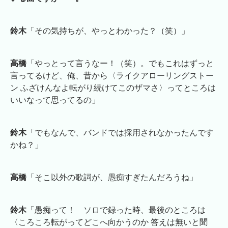
鈴木
「その気持ちが、やっとわかった？（笑）」
高橋
「やっとって言うなー！（笑）。でもこれはずっと
言ってるけど、俺、昔から〈ライクアローリングストー
ン ふざけんなよ転がり続けてこのザマさ〉ってところは
いいなって思ってるの」
鈴木
「でもなんで、バンドでは採用されなかったんです
かね？」
高橋
「そこ以外の歌詞が、愚痴すぎたんだろうね」
鈴木
「愚痴って！ ソロで録った時、最後のところは
〈ころころ転がってどこへ向かうのか 答えは無いと聞