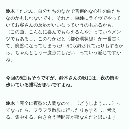
鈴木
「たぶん、自分たちのなかで普遍的な心理の曲たち
なのかもしれないです。それと、単純にライヴでやって
いてお客さんの反応がいいなっていうのもあるかも。
〈この曲、こんなに喜んでもらえるんや〉っていうメン
ツでもあるし、このなかだと〈都心環状線〉が一番古く
て、廃盤になってしまったCDに収録されてたりもするか
ら。ちゃんともう一度形にしたい、っていう感じですか
ね」
今回の5曲もそうですが、鈴木さんの歌には、夜の街を
歩いている描写が多いですよね。
鈴木
「完全に夜型の人間なので、〈どうしよう……〉っ
てなったら、フラフラ散歩に行ったりもするし。考え
る、集中する、向き合う時間帯が夜なんだと思います」