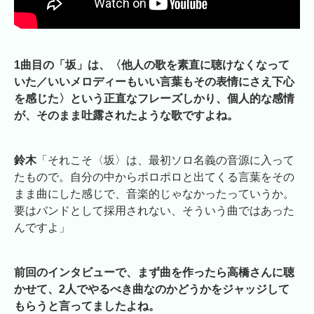
1曲目の「坂」は、〈他人の歌を素直に聴けなくなって
いた／いいメロディーもいい言葉もその表情にさえ下心
を感じた〉という正直なフレーズしかり、個人的な感情
が、そのまま吐露されたような歌ですよね。
鈴木
「それこそ〈坂〉は、最初ソロ名義の音源に入って
たもので。自分の中からポロポロと出てくる言葉をその
まま曲にした感じで、音楽的じゃなかったっていうか。
要はバンドとして採用されない、そういう曲ではあった
んですよ」
前回のインタビューで、まず曲を作ったら高橋さんに聴
かせて、2人でやるべき曲なのかどうかをジャッジして
もらうと言ってましたよね。