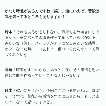
かなり時差があるんですね（笑）。逆にいえば、普段は
気を張ってるところもありますか？
鈴木
「それもあるかもしれない。気持ちを外向きにして
るから、家に帰って晩御飯作って食べてたら涙が出る、
みたいな（笑）。スイッチがオフになるみたいな感覚。
オフになった時に、〈あれ？ 傷ついてたんや〉って気
づくみたいな」
高橋
「時差がすごいから、結果的に夜にその感情を思い
返して曲を作るっていうことなんじゃない？」
鈴木
「確かにそうかも。今回ここにいる曲たちは、ほぼ
そうですね。普段から感情をすぐに出せたら、もっと楽
なのになって思いますけど」