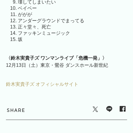
壊してしまいたい
ベイベー
ががが
アンダーグラウンドでまってる
正々堂々、死亡
ファッキンミュージック
坂
〈鈴木実貴子ズ ワンマンライブ「危機一発」〉
12月13日（土）東京・鶯谷 ダンスホール新世紀
鈴木実貴子ズ オフィシャルサイト
SHARE