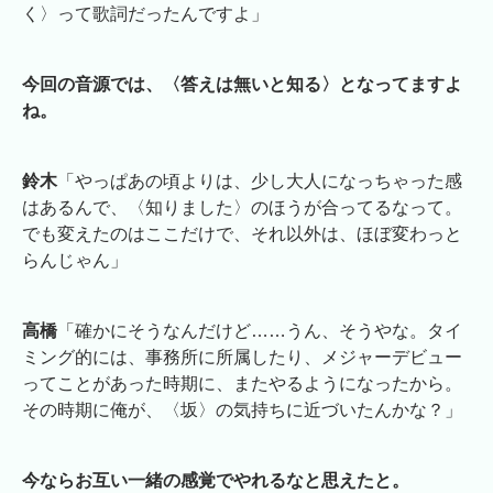
く〉って歌詞だったんですよ」
今回の音源では、〈答えは無いと知る〉となってますよ
ね。
鈴木
「やっぱあの頃よりは、少し大人になっちゃった感
はあるんで、〈知りました〉のほうが合ってるなって。
でも変えたのはここだけで、それ以外は、ほぼ変わっと
らんじゃん」
高橋
「確かにそうなんだけど……うん、そうやな。タイ
ミング的には、事務所に所属したり、メジャーデビュー
ってことがあった時期に、またやるようになったから。
その時期に俺が、〈坂〉の気持ちに近づいたんかな？」
今ならお互い一緒の感覚でやれるなと思えたと。