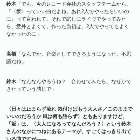
鈴木
「でも、今のレコード会社のスタッフチームから、
『〈坂〉っていい曲だよね。あれ2人でやったらいいの
に』って言われて。それで試しにライヴでやってみた
ら、意外とよくて。作った当初は、2人でやってもよく
なかったのに」
高橋
「なんでか、音楽としてできるようになった。不思
議だね」
鈴木
「なんなんやろうね？ 合わせてみたら、なぜかで
きたっていう感じで」
〈日々は止まらず流れ 気付けばもう大人さ／このままで
いいのだろうか 風は何も語らず〉ともありますけど、
「坂」は、〈大人になるってなんだろう？〉という鈴木
さんのなかにつねにあるテーマが、すごくはっきり出て
いる曲ですが――。