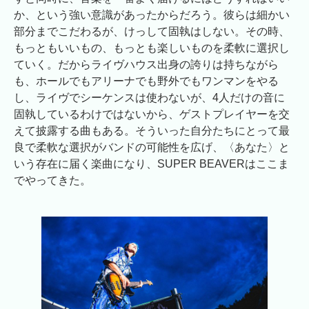
か、という強い意識があったからだろう。彼らは細かい
部分までこだわるが、けっして固執はしない。その時、
もっともいいもの、もっとも楽しいものを柔軟に選択し
ていく。だからライヴハウス出身の誇りは持ちながら
も、ホールでもアリーナでも野外でもワンマンをやる
し、ライヴでシーケンスは使わないが、4人だけの音に
固執しているわけではないから、ゲストプレイヤーを交
えて披露する曲もある。そういった自分たちにとって最
良で柔軟な選択がバンドの可能性を広げ、〈あなた〉と
いう存在に届く楽曲になり、SUPER BEAVERはここま
でやってきた。