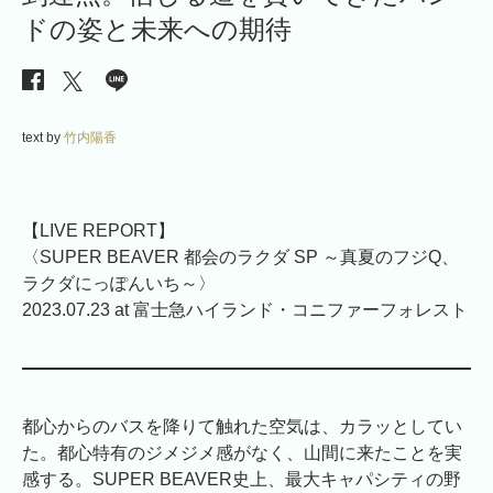
ドの姿と未来への期待
text by
竹内陽香
【LIVE REPORT】
〈SUPER BEAVER 都会のラクダ SP ～真夏のフジQ、
ラクダにっぽんいち～〉
2023.07.23 at 富士急ハイランド・コニファーフォレスト
都心からのバスを降りて触れた空気は、カラッとしてい
た。都心特有のジメジメ感がなく、山間に来たことを実
感する。SUPER BEAVER史上、最大キャパシティの野