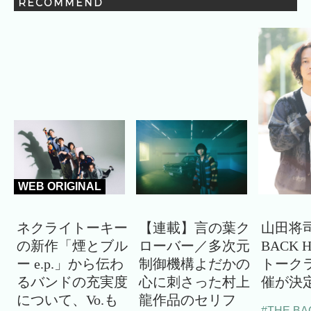
RECOMMEND
WEB ORIGINAL
ネクライトーキー
【連載】言の葉ク
山田将司
の新作「煙とブル
ローバー／多次元
BACK 
ー e.p.」から伝わ
制御機構よだかの
トーク
るバンドの充実度
心に刺さった村上
催が決
について、Vo.も
龍作品のセリフ
#THE BA