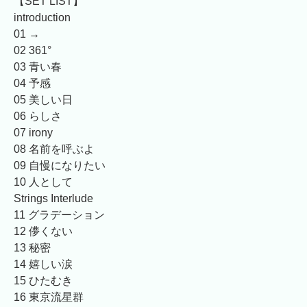
【SET LIST】
introduction
01 →
02 361°
03 青い春
04 予感
05 美しい日
06 らしさ
07 irony
08 名前を呼ぶよ
09 自慢になりたい
10 人として
Strings Interlude
11 グラデーション
12 儚くない
13 秘密
14 嬉しい涙
15 ひたむき
16 東京流星群