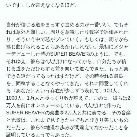
いです」しか言えなくなるほど。
自分が信じる道をまっすぐ進めるのが一番いい。でもそ
れは意外と難しい。周りを意識したり数字で評価された
り、そういう中で芯がブレていく。もしくは、周りから
捻じ曲げられることもあるかもしれない。最初にメジャ
ーデビューした時のSUPER BEAVERのように。でも、
それゆえ、彼らは4人だけになってから、自分たちが信
じる道をただひらすら前を向いて進んできた。もっと楽
できる道だってあったはずだけど、その時やれる最良
を、固執することなくやってきた。それに同意してくれ
る〈あなた〉という存在が少しずつ表れて、100人、
1000人、1万人とゆっくり数が増えて、この日、彼らは2
万人を前にオンステージしている。4人だけで作った
SUPER BEAVERの楽曲を2万人と共に奏でる。その音楽
と光景は、これまで見てきた中でもとびきり美しいもの
だったし、彼らの地道な歩みが間違えてなかったことを
証明しているようでもあった。