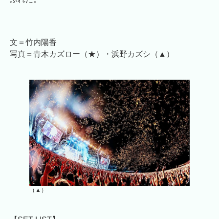
文＝竹内陽香
写真＝青木カズロー（★）・浜野カズシ（▲）
（▲）