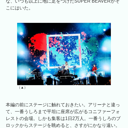
な、いつも以上に地に足をつけたSUPER BEAVERがそ
こにはいた。
（▲）
本編の前にステージに触れておきたい。アリーナと違っ
て、一番うしろまで平坦に座席が広がるコニファーフォ
レストの会場。しかも集客は1日2万人。一番うしろのブ
ロックからステージを眺めると、さすがにかなり遠い。