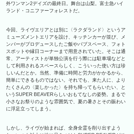
外ワンマン2デイズの最終日。舞台は山梨。富士急ハイ
ランド・コニファーフォレストだ。
今回、ライヴエリアとは別に〈ラクダランド〉というア
ミューズメントエリアを設け、キッチンカーが並び、メ
ンバーがプロデュースしたご飯やパブスペース、フォト
スポットや縁日コーナーまで用意されていた。そこは通
常、アーティストが単独公演を行う際には駐車場などと
して利用されるスペースらしく、こういった使い方は珍
しいんだとか。当然、準備に時間と労力がかかるから、
簡単にできるものではない。それでも、来た人に、より
たくさんの〈楽しかった〉を持ち帰ってもらいたい、と
いうSUPER BEAVERらしいおもてなしの姿勢。まるで
小さなお祭りのような雰囲気で、夏の暑さとその賑わい
に浮足立ってしまう。
しかし、ライヴが始まれば、全身全霊を削り出すよう