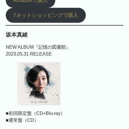
Amazonで購入
7ネットショッピングで購入
坂本真綾
NEW ALBUM『記憶の図書館』
2023.05.31 RELEASE
■初回限定盤（CD+Blu-ray）
■通常盤（CD）