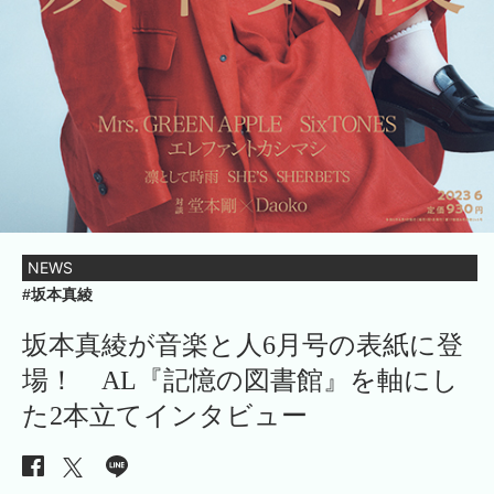
NEWS
#坂本真綾
坂本真綾が音楽と人6月号の表紙に登
場！ AL『記憶の図書館』を軸にし
た2本立てインタビュー