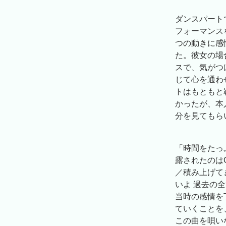
ダンスパート
フォーマンス
つの動きに感
た。彼女の場
スで、気がつ
じて心を通わ
トはもともと
かったが、本
分を見てもら
「時間をたっ
露されたのは
／積み上げて
いよ 過去の
当時の感情を
ていくことを
この曲を唄い