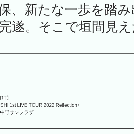
保、新たな一歩を踏み
完遂。そこで垣間見え
ORT】
HI 1st LIVE TOUR 2022 Reflection〉
5 at 中野サンプラザ