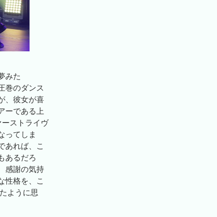
夢みた
圧巻のダンス
が、彼女が喜
アーである上
ァーストライヴ
なってしま
であれば、こ
もあるだろ
、感謝の気持
な性格を、こ
いたように思