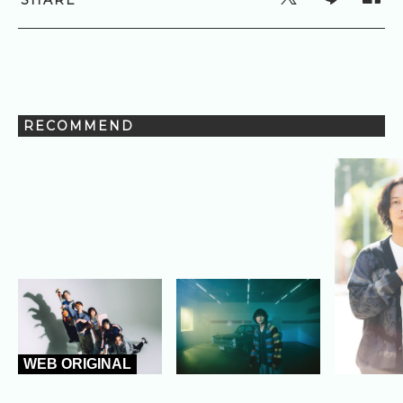
SHARE
RECOMMEND
WEB ORIGINAL