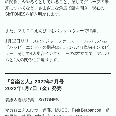
の関係、今やろうとしていること、そしてグループの未
来についてなど、さまざまな角度で話を聞き、現在の
SixTONESを解き明かします。
また、マカロニえんぴつをバックカヴァーで特集。
1月12日リリースのメジャーファースト・フルアルバム
『ハッピーエンドへの期待は』。はっとり単独インタビ
ュー、そして4人集合インタビューの2本立てて、アルバ
ムと4人の関係性に迫ります。
『音楽と人』2022年2月号
2022年1月7日（金）発売
表紙＆巻頭特集 SixTONES
マカロニえんぴつ、逹瑯、MUCC、Petit Brabancon、鞘