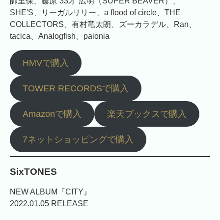
師里保、藤原“33才”広明（SUPER BEAVER）、
SHE'S、リーガルリリー、a flood of circle、THE
COLLECTORS、有村竜太朗、ズーカラデル、Ran、
tacica、Analogfish、paionia
HMVで購入
TOWER RECORDSで購入
Amazonで購入
楽天ブックスで購入
7ネットショッピングで購入
SixTONES
NEW ALBUM『CITY』
2022.01.05 RELEASE