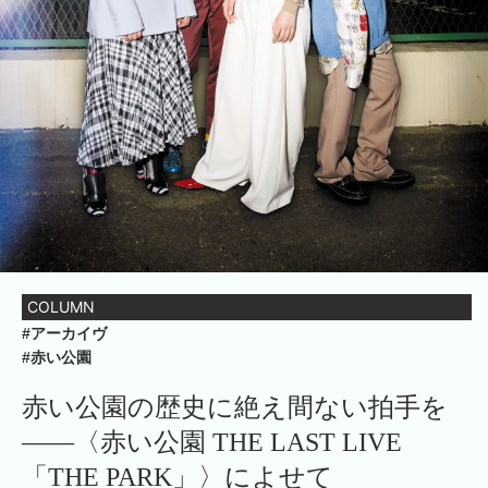
COLUMN
#アーカイヴ
#赤い公園
赤い公園の歴史に絶え間ない拍手を
――〈赤い公園 THE LAST LIVE
「THE PARK」〉によせて