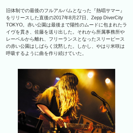
旧体制での最後のフルアルバムとなった『熱唱サマー』
をリリースした直後の2017年8月27日、Zepp DiverCity
TOKYO。赤い公園は最後まで陽性のムードに包まれたラ
イヴを貫き、佐藤を送り出した。それから所属事務所や
レーベルから離れ、フリーランスとなったスリーピース
の赤い公園はしばらく沈黙した。しかし、やはり米咲は
呼吸するように曲を作り続けていた。