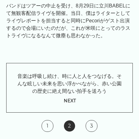
バンドはツアーの中止を受け、8月29日に立川BABELに
て無観客配信ライヴを開催。当日、僕はライターとして
ライヴレポートを担当すると同時にPecoriがゲスト出演
するので会場にいたのだが、これが米咲にとってのラス
トライヴになるなんて微塵も思わなかった。
音楽は呼吸し続け、時に人と人をつなげる。そ
んな眩しい未来を思い浮かべながら、赤い公園
の歴史に絶え間ない拍手を送ろう
NEXT
1
2
3