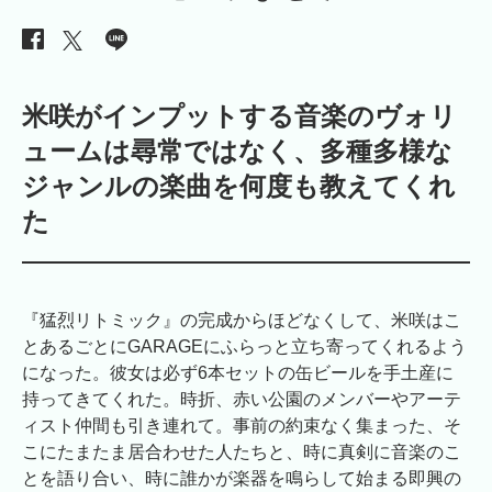
米咲がインプットする音楽のヴォリ
ュームは尋常ではなく、多種多様な
ジャンルの楽曲を何度も教えてくれ
た
『猛烈リトミック』の完成からほどなくして、米咲はこ
とあるごとにGARAGEにふらっと立ち寄ってくれるよう
になった。彼女は必ず6本セットの缶ビールを手土産に
持ってきてくれた。時折、赤い公園のメンバーやアーテ
ィスト仲間も引き連れて。事前の約束なく集まった、そ
こにたまたま居合わせた人たちと、時に真剣に音楽のこ
とを語り合い、時に誰かが楽器を鳴らして始まる即興の