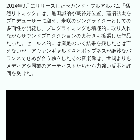
2014年9月にリリースしたセカンド・フルアルバム『猛
烈リトミック』は、亀田誠治や蔦谷好位置、蓮沼執太を
プロデューサーに迎え、米咲のソングライターとしての
多面性が開花し、プログライミングも積極的に取り入れ
ながらサウンドプロダクションの奥行きも拡張した作品
だった。セールス的には満足のいく結果を残したとは言
えないが、アヴァンギャルドさとポップネスが絶妙なバ
ランスでせめぎ合う独立したその音楽像は、世間よりも
メディアや同業のアーティストたちから力強い反応と評
価を受けた。