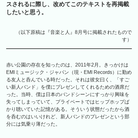
スされるに際し、改めてこのテキストを再掲載
したいと思う。
（以下原稿は『音楽と人』8月号に掲載されたもので
す）
赤い公園の存在を知ったのは、2011年2月。きっかけは
EMIミュージック・ジャパン（現・EMI Records）に勤め
る友人と呑んでいる時だった。それは彼女曰く、「すご
い新人バンド」を僕にプレゼンしてくれるための酒席だ
った。当時、僕は日本のバンドシーンにすっかり興味を
失ってしまっていて、プライベートではヒップホップば
かり聴いていた記憶がある。そういう状態だったから酒
を呑むのはいいけれど、新人バンドのプレゼンという部
分には気乗り薄だった。