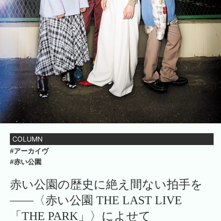
COLUMN
#アーカイヴ
#赤い公園
赤い公園の歴史に絶え間ない拍手を
――〈赤い公園 THE LAST LIVE
「THE PARK」〉によせて