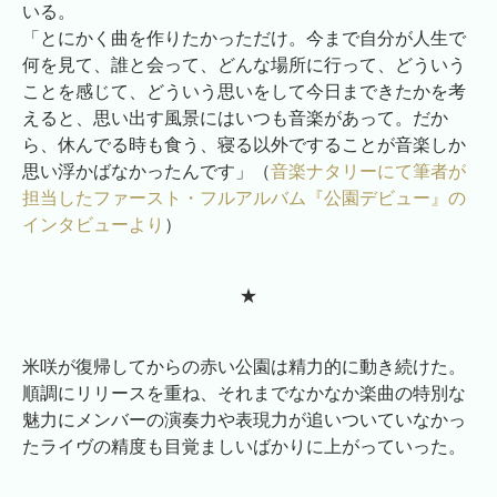
いる。
「とにかく曲を作りたかっただけ。今まで自分が人生で
何を見て、誰と会って、どんな場所に行って、どういう
ことを感じて、どういう思いをして今日まできたかを考
えると、思い出す風景にはいつも音楽があって。だか
ら、休んでる時も食う、寝る以外ですることが音楽しか
思い浮かばなかったんです」（
音楽ナタリーにて筆者が
担当したファースト・フルアルバム『公園デビュー』の
インタビューより
）
★
米咲が復帰してからの赤い公園は精力的に動き続けた。
順調にリリースを重ね、それまでなかなか楽曲の特別な
魅力にメンバーの演奏力や表現力が追いついていなかっ
たライヴの精度も目覚ましいばかりに上がっていった。