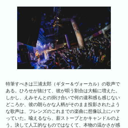
特筆すべきは三浦太郎（ギター＆ヴォーカル）の歌声で
ある。ひろせが抜けて、彼が唄う割合は大幅に増えた。
しかし、えみそんとの掛け合いで何の違和感も感じない
どころか、彼の朗らかな人柄がそのまま投影されたよう
な歌声は、フレンズのこれまでの楽曲に想像以上にハマ
っていた。喩えるなら、薪ストーブとかキャンドルのよ
う。決して人工的なものではなくて、本物の温かさが感