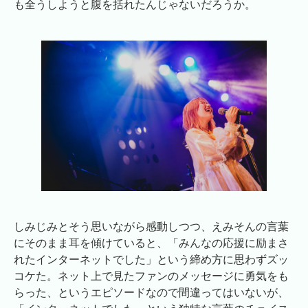
も全うしようと腹を括れたんじゃないだろうか。
しみじみとそう思いながら感動しつつ、えみそんの言葉
にそのまま耳を傾けていると、「みんなの応援に励まさ
れたインターネットでした」という締め方に思わずズッ
コケた。ネット上で見たファンのメッセージに勇気をも
らった、というエピソードなので間違ってはいないが、