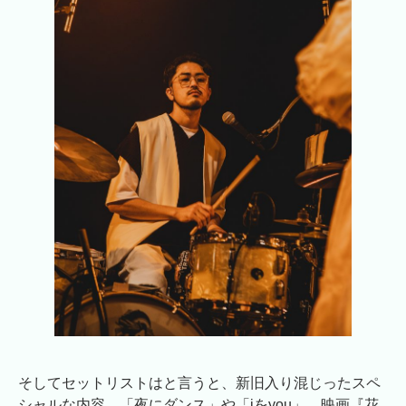
そしてセットリストはと言うと、新旧入り混じったスペ
シャルな内容。「夜にダンス」や「iをyou」、映画『花