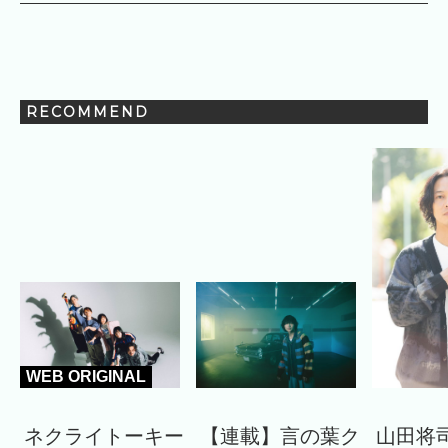
RECOMMEND
WEB ORIGINAL
ネクライトーキー
【連載】言の葉ク
山田将司