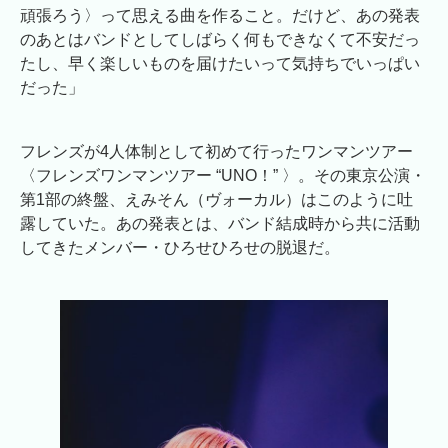
頑張ろう〉って思える曲を作ること。だけど、あの発表
のあとはバンドとしてしばらく何もできなくて不安だっ
たし、早く楽しいものを届けたいって気持ちでいっぱい
だった」
フレンズが4人体制として初めて行ったワンマンツアー
〈フレンズワンマンツアー “UNO！” 〉。その東京公演・
第1部の終盤、えみそん（ヴォーカル）はこのように吐
露していた。あの発表とは、バンド結成時から共に活動
してきたメンバー・ひろせひろせの脱退だ。