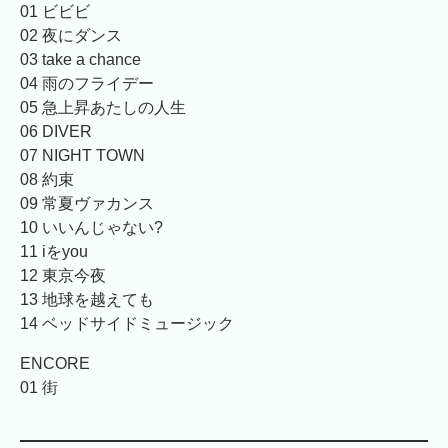
01 ビビビ
02 夜にダンス
03 take a chance
04 雨のフライデー
05 急上昇あたしの人生
06 DIVER
07 NIGHT TOWN
08 約束
09 常夏ヴァカンス
10 いいんじゃない?
11 iをyou
12 東京今夜
13 地球を越えても
14 ベッドサイドミュージック
ENCORE
01 街