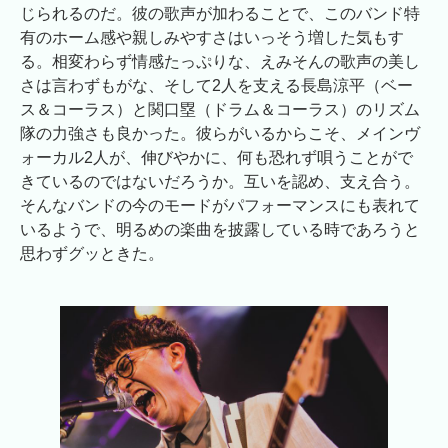
じられるのだ。彼の歌声が加わることで、このバンド特
有のホーム感や親しみやすさはいっそう増した気もす
る。相変わらず情感たっぷりな、えみそんの歌声の美し
さは言わずもがな、そして2人を支える長島涼平（ベー
ス＆コーラス）と関口塁（ドラム＆コーラス）のリズム
隊の力強さも良かった。彼らがいるからこそ、メインヴ
ォーカル2人が、伸びやかに、何も恐れず唄うことがで
きているのではないだろうか。互いを認め、支え合う。
そんなバンドの今のモードがパフォーマンスにも表れて
いるようで、明るめの楽曲を披露している時であろうと
思わずグッときた。