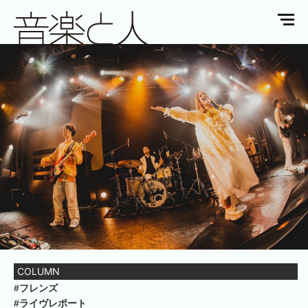
COLUMN
#フレンズ
#ライヴレポート